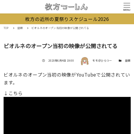
MENU
枚方の近所の夏祭りスケジュール2026
TOP
話題
ビオルネのオープン当初の映像が公開されてる
ビオルネのオープン当初の映像が公開されてる
著者
投稿日
カテゴリー
2020年6月4日 19:00
モモ＠ひらつー
話題
ビオルネのオープン当初の映像がYouTubeで公開されてい
ます。
↓こちら