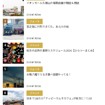
イオンモール久御山の複数店舗が開店＆閉店
2026年7月29日
ニュース
宮之阪に行列できてた。あら川の桃
2026年7月10日
イベント
枚方の近所の夏祭りスケジュール2026【ひらつーまとめ】
2026年7月30日
ニュース
お隣八幡でうなぎ食べ放題やってる！
2026年7月23日
イベント
日本で1台だけ｢クッピーラムネカフェ｣が枚方に！7/18