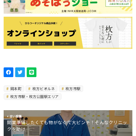
岡本町
枚方ビオルネ
枚方市駅
枚方市駅・枚方公園駅エリア
古い投稿
開業準備したくても物がなくて大ピンチ！そんなクリニッ
クを助け…