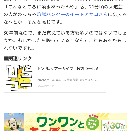
「こんなところに噴水あったんや」感、21分頃の大道芸
の人がめっちゃ
珍獣ハンターのイモトアヤコさん
に似てる
な〜とか。そんな感じです。
30年前なので、まだ覚えている方も多いのではないでしょ
うか。もしかしたら映っている！なんてこともあるかもし
れないですね。
■関連リンク