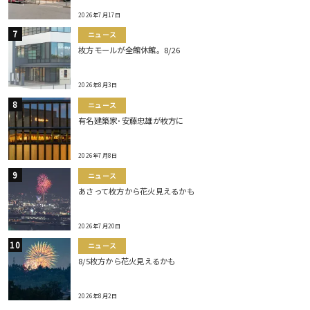
2026年7月17日
ニュース
枚方モールが全館休館。8/26
2026年8月3日
ニュース
有名建築家･安藤忠雄が枚方に
2026年7月8日
ニュース
あさって枚方から花火見えるかも
2026年7月20日
ニュース
8/5枚方から花火見えるかも
2026年8月2日