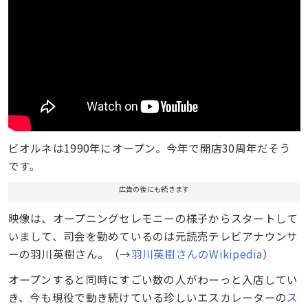
ビオルネは1990年にオープン。今年で開店30周年だそう
です。
広告の後にも続きます
映像は、オープニングセレモニーの様子からスタートして
いまして、司会を勤めているのは元読売テレビアナウンサ
ーの羽川英樹さん。（→
羽川英樹さんのWikipedia
）
オープンすると同時にすごい数の人がわーっと入店してい
き、今も現役で動き続けている珍しいエスカレーターの
ス