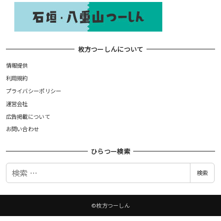
枚方つーしんについて
情報提供
利用規約
プライバシーポリシー
運営会社
広告掲載について
お問い合わせ
ひらつー検索
検
検索
索
©枚方つーしん