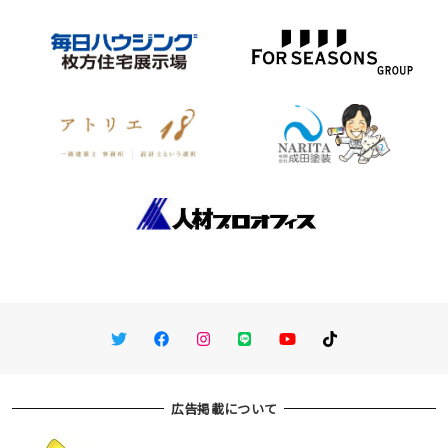
Twitter
Facebook
Instagram
LINE
You Tube
TikTok
広告掲載について