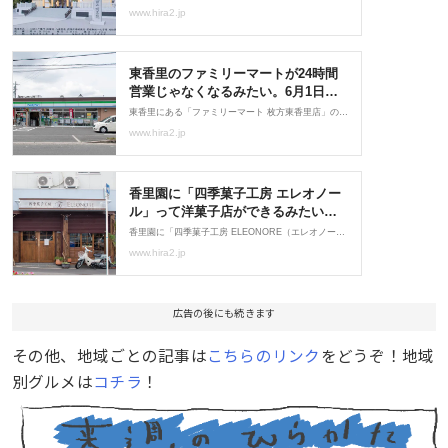
広告の後にも続きます
その他、地域ごとの記事は
こちらのリンク
をどうぞ！地域
別グルメは
コチラ
！