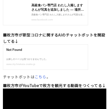
■枚方市が新型コロナに関するAIのチャットボットを開設
してる↓
チャットボットは
こちら
。
■枚方市がYouTubeで枚方を観光する動画をつくってる↓