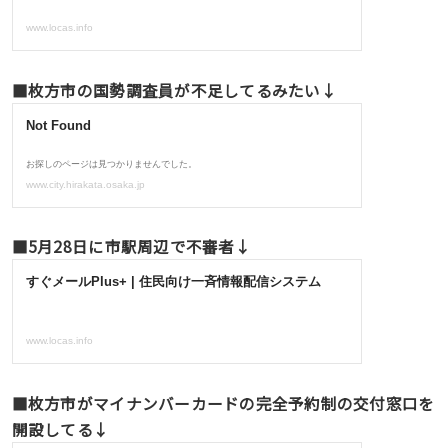
■枚方市の国勢調査員が不足してるみたい↓
■5月28日に市駅周辺で不審者↓
■枚方市がマイナンバーカードの完全予約制の交付窓口を
開設してる↓