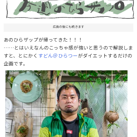
広告の後にも続きます
あのひらザップが帰ってきた！！！
……とはいえなんのこっちゃ感が強いと思うので解説しま
すと、とにかく
すどん＠ひらつー
がダイエットするだけの
企画です。