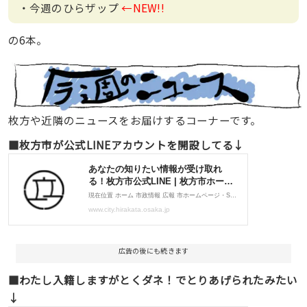
・今週のひらザップ
←NEW!!
の6本。
枚方や近隣のニュースをお届けするコーナーです。
■枚方市が公式LINEアカウントを開設してる↓
広告の後にも続きます
■わたし入籍しますがとくダネ！でとりあげられたみたい
↓