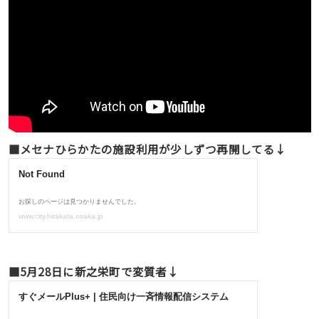
■メセナひらかたの施設利用が少しずつ再開してる↓
■5月28日に新之栄町で変質者↓