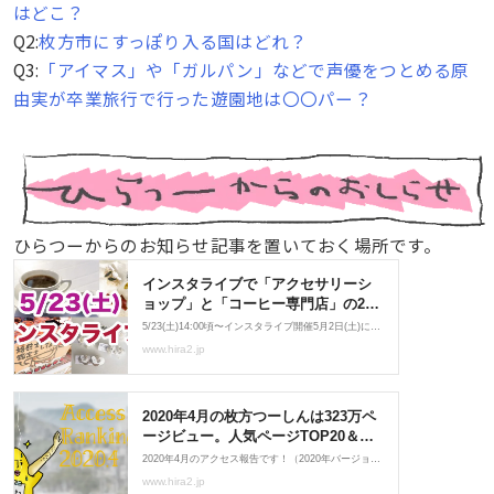
はどこ？
Q2:
枚方市にすっぽり入る国はどれ？
Q3:
「アイマス」や「ガルパン」などで声優をつとめる原
由実が卒業旅行で行った遊園地は〇〇パー？
ひらつーからのお知らせ記事を置いておく場所です。