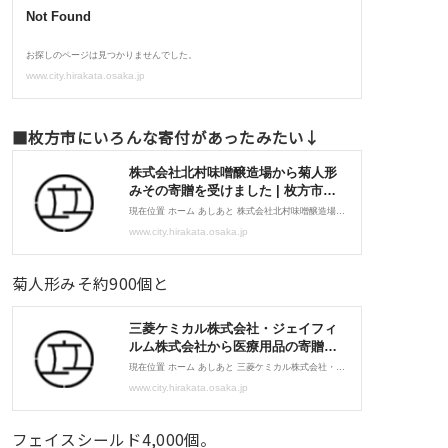
■枚方市にいろんな寄付があったみたい↓
菊人形みそ約900個と
フェイスシールド4,000個。