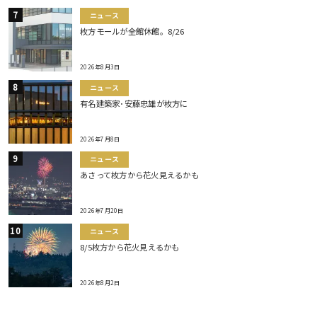
ニュース
枚方モールが全館休館。8/26
2026年8月3日
ニュース
有名建築家･安藤忠雄が枚方に
2026年7月8日
ニュース
あさって枚方から花火見えるかも
2026年7月20日
ニュース
8/5枚方から花火見えるかも
2026年8月2日