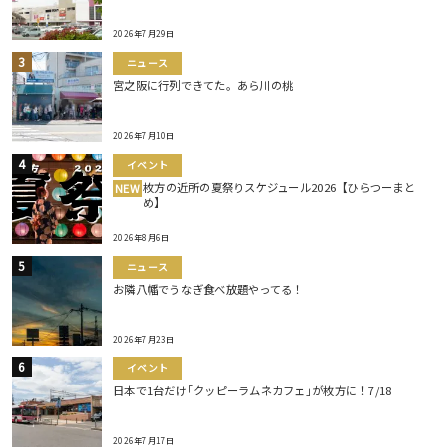
2026年7月29日
ニュース
宮之阪に行列できてた。あら川の桃
2026年7月10日
イベント
枚方の近所の夏祭りスケジュール2026【ひらつーまと
NEW
め】
2026年8月6日
ニュース
お隣八幡でうなぎ食べ放題やってる！
2026年7月23日
イベント
日本で1台だけ｢クッピーラムネカフェ｣が枚方に！7/18
2026年7月17日