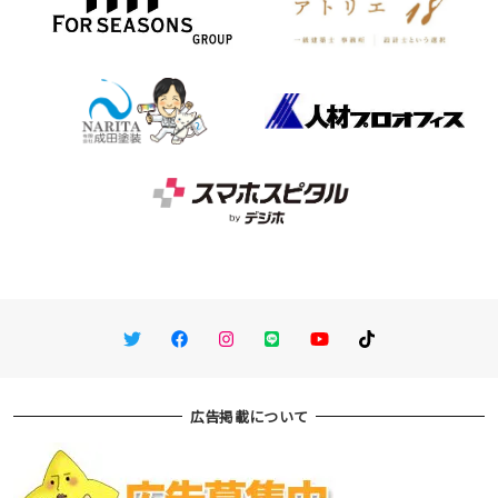
Twitter
Facebook
Instagram
LINE
You Tube
TikTok
広告掲載について