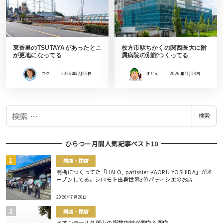
東香里のTSUTAYAがあったとこ
枚方市駅ちかくの関西医大に附
が更地になってる
属病院の別館つくってる
フク
2026年7月25日
すどん
2026年7月23日
検
検索
索
ひらつー月間人気記事ベスト10
開店・閉店
高槻につくってた「HALO, patissier KAORU YOSHIDA」がオ
ープンしてる。シロモト出身世界3位パティシエのお店
2026年7月26日
開店・閉店
イオンモール久御山の複数店舗が開店＆閉店