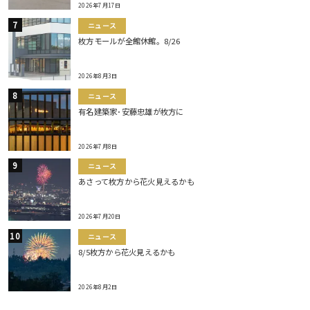
2026年7月17日
ニュース
枚方モールが全館休館。8/26
2026年8月3日
ニュース
有名建築家･安藤忠雄が枚方に
2026年7月8日
ニュース
あさって枚方から花火見えるかも
2026年7月20日
ニュース
8/5枚方から花火見えるかも
2026年8月2日