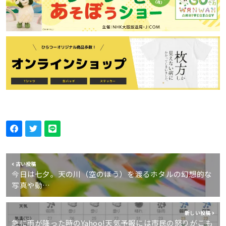
古い投稿
今日は七夕。天の川（空のほう）を渡るホタルの幻想的な
写真や動…
新しい投稿
急に雨が降った時のYahoo!天気予報には市民の怒りがこも