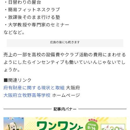
・日替わりの屋台
・簡易フィットネスクラブ
・放課後そのまま行ける塾
・大学教授や専門家のセミナー
などなど。
広告の後にも続きます
売上の一部を高校の設備費やクラブ活動の費用にまわせる
ようにしたらインセンティブも働いていいんじゃないでし
ょうか。
■関連リンク
府有財産に関する現状と取組
大阪府
大阪府立牧野高等学校
ホームページ
記事内バナー