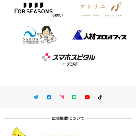
Twitter
Facebook
Instagram
LINE
You Tube
TikTok
広告掲載について