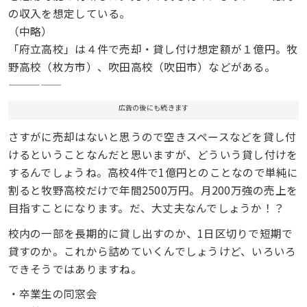
の収入を想定している。
（中略）
「府立高校」は４件で売却・貸し付け想定額が１億円。牧
野高校（枚方市）、吹田高校（吹田市）などがある。
—————
広告の後にも続きます
さすがに売却はないと思うので空きスペースなどを貸し付
けるということなんだと思いますが、どういう貸し付けを
するんでしょうね。高校4件で1億円とのことなので単純に
割ると牧野高校だけで年間2500万円。月200万強の売上を
目指すことになります。だ、大丈夫なんでしょうか！？
校内の一部を長期的に貸し出すのか、1日区切りで短期で
貸すのか。これから詰めていくんでしょうけど、いろいろ
できそうではありますね。
・卒業生の同窓会