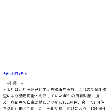
大きな地図で見る
—–引用—–
大阪府は、府有財産自主点検調査を実施。これまで抽出調
査により活用可能と判断していた40件の府有財産に加
え、各部局の自主点検により新たに134件、合計で174件
を活用可能と判断した。売却や貸し付けにより、104億円