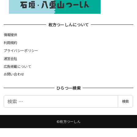
枚方つーしんについて
情報提供
利用規約
プライバシーポリシー
運営会社
広告掲載について
お問い合わせ
ひらつー検索
検
検索
索
©枚方つーしん