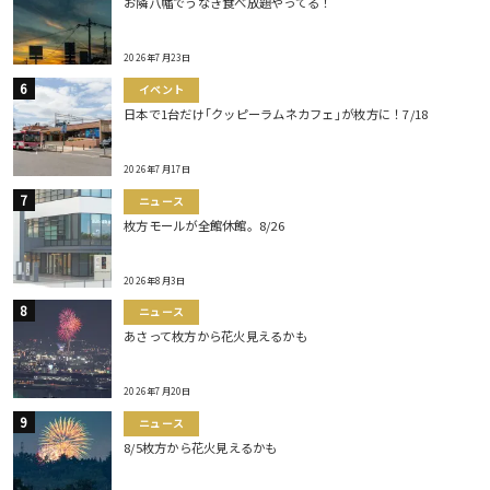
お隣八幡でうなぎ食べ放題やってる！
2026年7月23日
イベント
日本で1台だけ｢クッピーラムネカフェ｣が枚方に！7/18
2026年7月17日
ニュース
枚方モールが全館休館。8/26
2026年8月3日
ニュース
あさって枚方から花火見えるかも
2026年7月20日
ニュース
8/5枚方から花火見えるかも