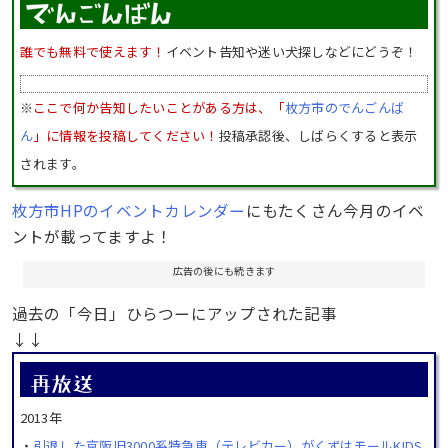
誰でも無料で使えます！
イベント告知や迷い犬探しなどにどうぞ！
※
ここで何か告知したいことがある方は、「
枚方市のでんごんば
ん
」に情報を投稿してください！
投稿承認後、しばらくすると表示
されます。
枚方市HPのイベントカレンダー
にもたくさん今月のイベ
ントが載ってますよ！
広告の後にも続きます
過去の「今日」ひらつーにアップされた記事
↓↓
2013年
・
引退した京阪旧3000系特急車（テレビカー）がくずはモールKIDS