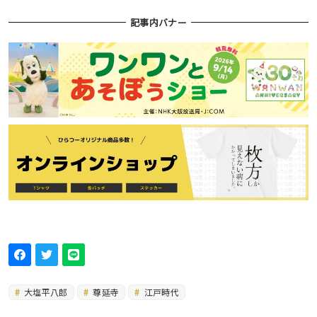
記事内バナー
大塩平八郎
尊延寺
江戸時代