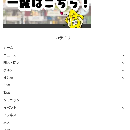
カテゴリー
ホーム
ニュース
開店・閉店
グルメ
まとめ
お店
動画
クリニック
イベント
ビジネス
求人
不動産