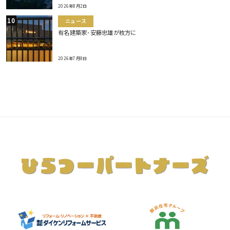
2026年8月2日
ニュース
有名建築家･安藤忠雄が枚方に
2026年7月8日