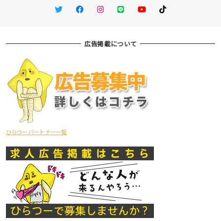
Twitter
Facebook
Instagram
LINE
You Tube
TikTok
広告掲載について
ひらつーパートナー一覧