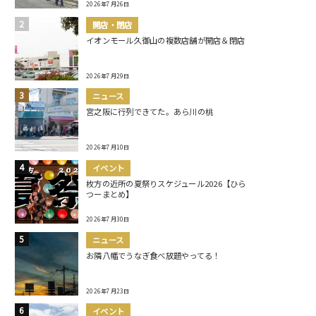
2026年7月26日
開店・閉店
イオンモール久御山の複数店舗が開店＆閉店
2026年7月29日
ニュース
宮之阪に行列できてた。あら川の桃
2026年7月10日
イベント
枚方の近所の夏祭りスケジュール2026【ひら
つーまとめ】
2026年7月30日
ニュース
お隣八幡でうなぎ食べ放題やってる！
2026年7月23日
イベント