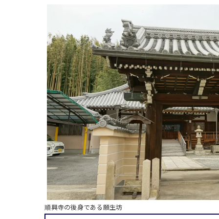
順興寺の後身である願生坊