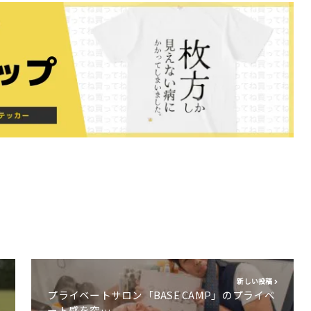
新しい投稿
プライベートサロン「BASE CAMP」のプライベ
ート感を突…