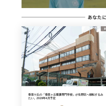
あなた
ま
香里ケ丘の「香里ヶ丘看護専門学校」が生野区へ移転するみ
たい。2028年4月予定