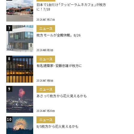
日本で1台だけ｢クッピーラムネカフェ｣が枚方
に！7/18
2026年7月17日
ニュース
枚方モールが全館休館。8/26
2026年8月3日
ニュース
有名建築家･安藤忠雄が枚方に
2026年7月8日
ニュース
あさって枚方から花火見えるかも
2026年7月20日
ニュース
8/5枚方から花火見えるかも