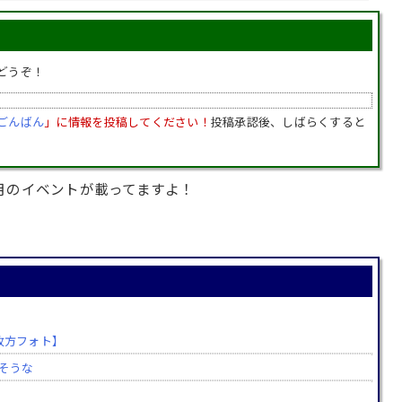
どうぞ！
ごんばん
」に情報を投稿してください！
投稿承認後、しばらくすると
月のイベントが載ってますよ！
枚方フォト】
そうな