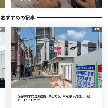
におすすめの記事
ち
まち
光善寺駅前で道路整備工事してる。車両通行が難しい場合
も。3月31日まで