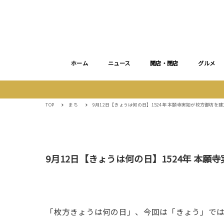
ホーム
ニュース
開店・閉店
グルメ
TOP
まち
9月12日【きょうは何の日】1524年 本願寺実如が枚方御坊を建
9月12日【きょうは何の日】1524年 本願
「枚方きょうは何の日」、今回は「きょう」では