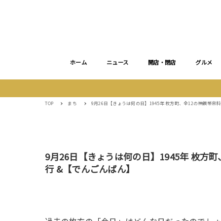
ホーム
ニュース
開店・閉店
グルメ
TOP
まち
9月26日【きょうは何の日】1945年 枚方町、全12の神饌幣
9月26日【きょうは何の日】1945年 枚
行 &【でんごんばん】