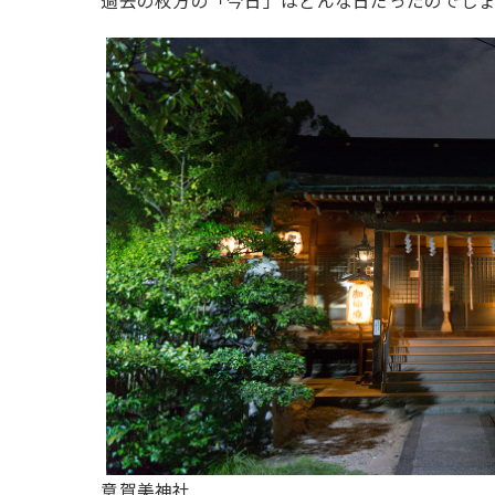
過去の枚方の「今日」はどんな日だったのでし
意賀美神社