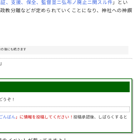
保証、支援、保全、監督並ニ弘布ノ廃止ニ関スル件
」とい
、政教分離などが定められていくことになり、神社への神饌
告の後にも続きます
」
どうぞ！
ごんばん
」に情報を投稿してください！
投稿承認後、しばらくすると