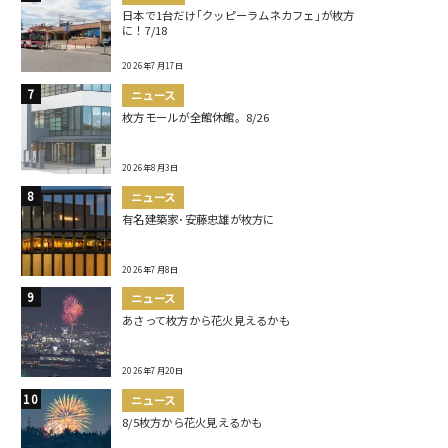
日本で1台だけ｢クッピーラムネカフェ｣が枚方
に！7/18
2026年7月17日
ニュース
枚方モールが全館休館。8/26
2026年8月3日
ニュース
有名建築家･安藤忠雄が枚方に
2026年7月8日
ニュース
あさって枚方から花火見えるかも
2026年7月20日
ニュース
8/5枚方から花火見えるかも