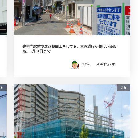
光善寺駅前で道路整備工事してる。車両通行が難しい場合
も。3月31日まで
すどん
2026年7月28日
ち
まち