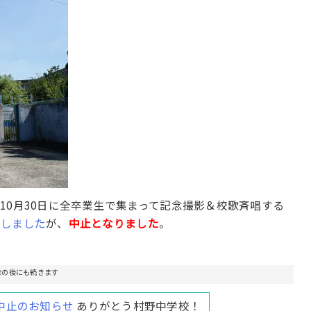
10月30日に全卒業生で集まって記念撮影＆校歌斉唱する
せしました
が、
中止となりました
。
告の後にも続きます
中止のお知らせ
ありがとう村野中学校！