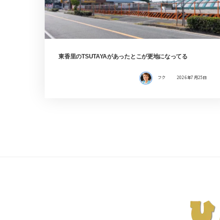
東香里のTSUTAYAがあったとこが更地になってる
フク
2026年7月25日