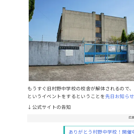
もうすぐ旧村野中学校の校舎が解体されるので、
というイベントをするということを
先日お知ら
↓公式サイトの告知
広
ありがとう村野中学校！開催