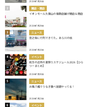
2026年7月26日
開店・閉店
イオンモール久御山の複数店舗が開店＆閉店
2026年7月29日
ニュース
宮之阪に行列できてた。あら川の桃
2026年7月10日
イベント
枚方の近所の夏祭りスケジュール2026【ひら
つーまとめ】
2026年7月30日
ニュース
お隣八幡でうなぎ食べ放題やってる！
2026年7月23日
イベント