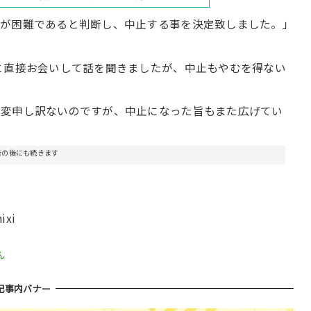
施が困難であると判断し、中止する事を決定致しました。」
と直接お会いして話を聞きましたが、中止もやむを得ない
大変申し訳ないのですが、中止になった旨もまた広げてい
告の後にも続きます
ixi
ん
記事内バナー