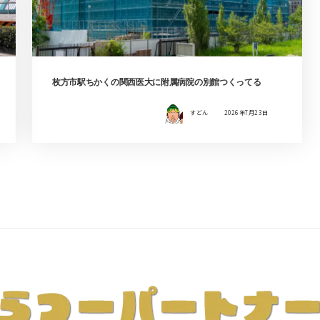
枚方市駅ちかくの関西医大に附属病院の別館つくってる
すどん
2026年7月23日