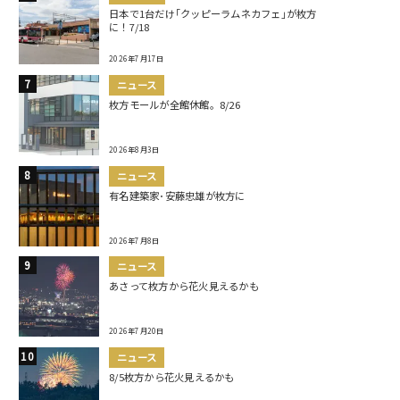
日本で1台だけ｢クッピーラムネカフェ｣が枚方
に！7/18
2026年7月17日
ニュース
枚方モールが全館休館。8/26
2026年8月3日
ニュース
有名建築家･安藤忠雄が枚方に
2026年7月8日
ニュース
あさって枚方から花火見えるかも
2026年7月20日
ニュース
8/5枚方から花火見えるかも