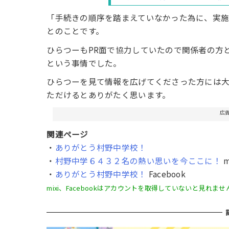
「手続きの順序を踏まえていなかった為に、実
とのことです。
ひらつーもPR面で協力していたので関係者の方
という事情でした。
ひらつーを見て情報を広げてくださった方には
ただけるとありがたく思います。
広
関連ページ
・
ありがとう村野中学校！
・
村野中学６４３２名の熱い思いを今ここに！
m
・
ありがとう村野中学校！
Facebook
mixi、Facebookはアカウントを取得していないと見れませ