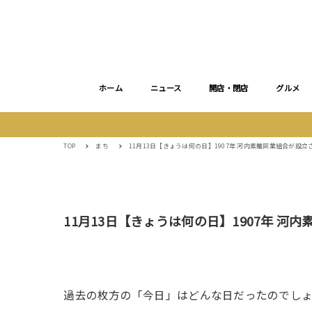
ホーム
ニュース
開店・閉店
グルメ
TOP
まち
11月13日【きょうは何の日】1907年 河内素麺同業組合が設立
11月13日【きょうは何の日】1907年 河
過去の枚方の「今日」はどんな日だったのでし