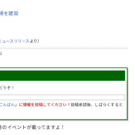
工場を建設
ニュースリリース
より）
」
どうぞ！
ごんばん
」に情報を投稿してください！
投稿承認後、しばらくすると
月のイベントが載ってますよ！