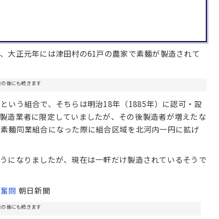
、大正元年には津田村の61戸の農家で素麺が製造されて
告の後にも続きます
いう組合で、そちらは明治18年（1885年）に認可・設
麺製造業者に限定していましたが、その後製造者が増えたな
内素麺同業組合になった際に組合区域を北河内一円に拡げ
そうになりましたが、現在は一軒だけ製造されているそうで
が奮闘
朝日新聞
告の後にも続きます