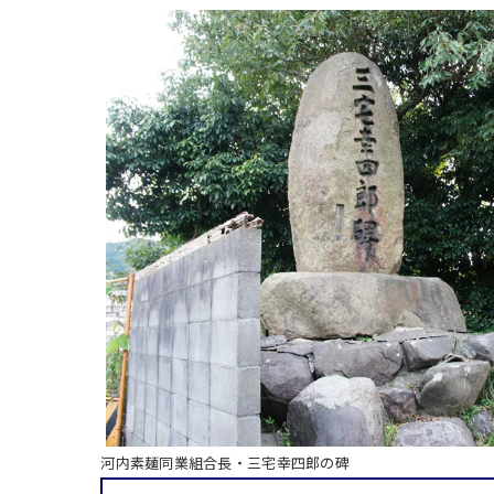
河内素麺同業組合長・三宅幸四郎の碑