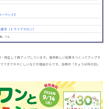
つーペット】
子選手（トライアスロン）
記事」です。
加筆・修正して再アップしています。毎年新しい記事をつくってアップす
りでてきてややこしいなどの理由からです。当時の「きょうは何の日」