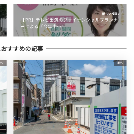
新しい投稿
【PR】テレビ出演のファイナンシャルプランナ
ーによる「今年中…
におすすめの記事
ち
まち