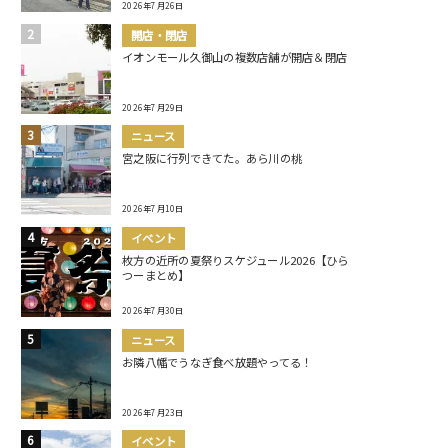
2026年7月26日
開店・閉店
イオンモール久御山の複数店舗が開店＆閉店
2026年7月29日
ニュース
宮之阪に行列できてた。あら川の桃
2026年7月10日
イベント
枚方の近所の夏祭りスケジュール2026【ひら
つーまとめ】
2026年7月30日
ニュース
お隣八幡でうなぎ食べ放題やってる！
2026年7月23日
イベント