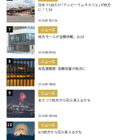
日本で1台だけ｢クッピーラムネカフェ｣が枚方
に！7/18
2026年7月17日
ニュース
枚方モールが全館休館。8/26
2026年8月3日
ニュース
有名建築家･安藤忠雄が枚方に
2026年7月8日
ニュース
あさって枚方から花火見えるかも
2026年7月20日
ニュース
8/5枚方から花火見えるかも