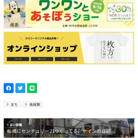
まち
長尾駅
古い投稿
船橋にセンチュリー21つくってる。ケインの日記