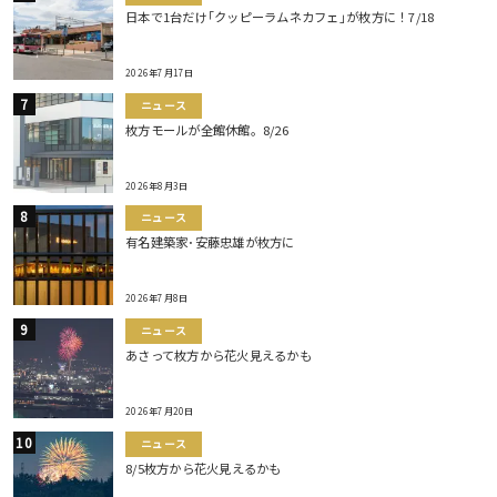
日本で1台だけ｢クッピーラムネカフェ｣が枚方に！7/18
2026年7月17日
ニュース
枚方モールが全館休館。8/26
2026年8月3日
ニュース
有名建築家･安藤忠雄が枚方に
2026年7月8日
ニュース
あさって枚方から花火見えるかも
2026年7月20日
ニュース
8/5枚方から花火見えるかも