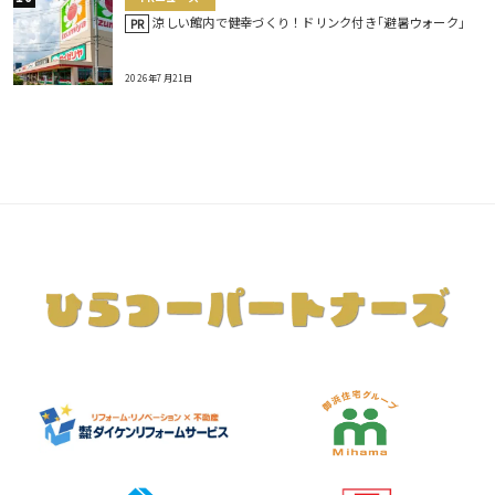
涼しい館内で健幸づくり！ドリンク付き｢避暑ウォーク｣
PR
2026年7月21日