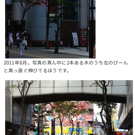
2011年8月。写真の真ん中に2本ある木のうち左のぴーん
と真っ直ぐ伸びてるほうです。