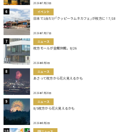
2026年7月23日
イベント
日本で1台だけ｢クッピーラムネカフェ｣が枚方に！7/18
2026年7月17日
ニュース
枚方モールが全館休館。8/26
2026年8月3日
ニュース
あさって枚方から花火見えるかも
2026年7月20日
ニュース
8/5枚方から花火見えるかも
2026年8月2日
PRニュース