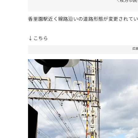
香里園駅近く線路沿いの道路形態が変更されてい
↓こちら
広