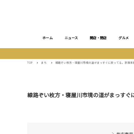
ホーム
ニュース
開店・閉店
グルメ
TOP
まち
線路ぞい枚方・寝屋川市境の道がまっすぐに戻ってる。京阪本
線路ぞい枚方・寝屋川市境の道がまっすぐ
＼枚方市民