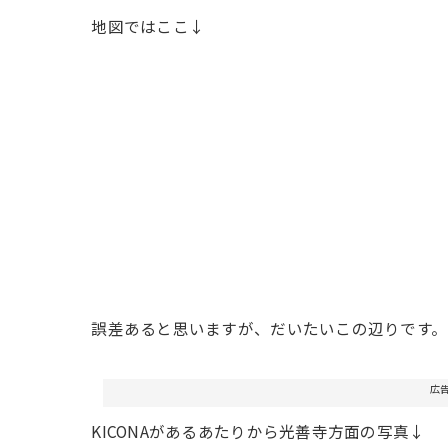
地図ではここ↓
誤差あると思いますが、だいたいこの辺りです。
広
KICONAがあるあたりから光善寺方面の写真↓