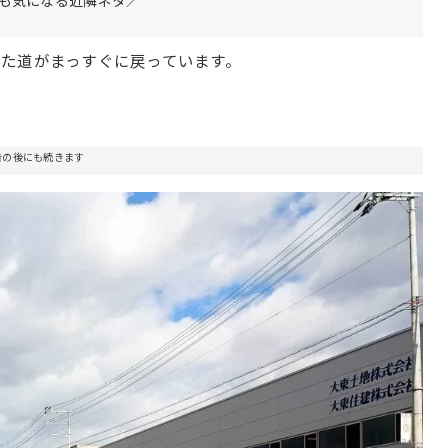
た道がまっすぐに戻っています。
告の後にも続きます