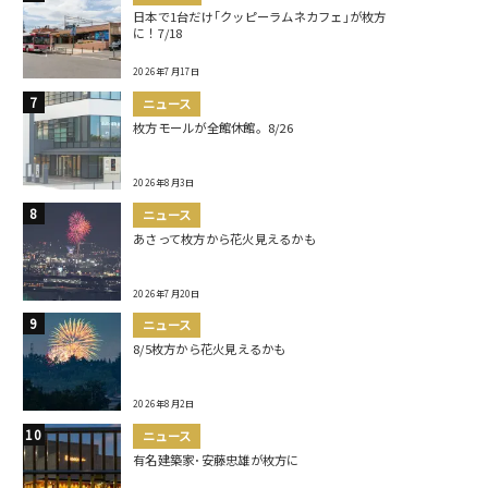
日本で1台だけ｢クッピーラムネカフェ｣が枚方
に！7/18
2026年7月17日
ニュース
枚方モールが全館休館。8/26
2026年8月3日
ニュース
あさって枚方から花火見えるかも
2026年7月20日
ニュース
8/5枚方から花火見えるかも
2026年8月2日
ニュース
有名建築家･安藤忠雄が枚方に