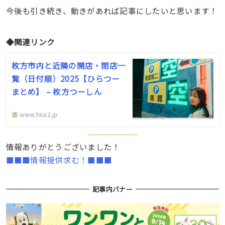
今後も引き続き、動きがあれば記事にしたいと思います！
◆関連リンク
枚方市内と近隣の開店・閉店一
覧（日付順）2025【ひらつー
まとめ】 – 枚方つーしん
www.hira2.jp
情報ありがとうございました！
■■■情報提供求む！■■■
記事内バナー