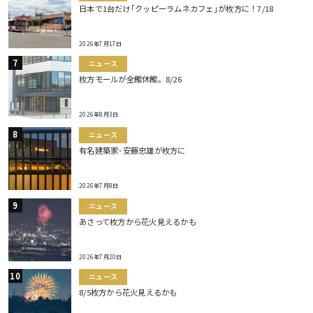
日本で1台だけ｢クッピーラムネカフェ｣が枚方に！7/18
2026年7月17日
ニュース
枚方モールが全館休館。8/26
2026年8月3日
ニュース
有名建築家･安藤忠雄が枚方に
2026年7月8日
ニュース
あさって枚方から花火見えるかも
2026年7月20日
ニュース
8/5枚方から花火見えるかも