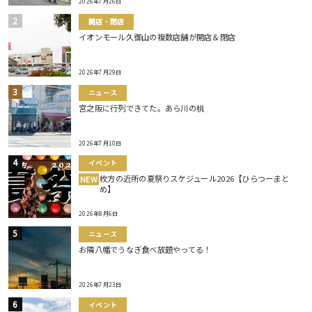
2026年7月26日
開店・閉店
イオンモール久御山の複数店舗が開店＆閉店
2026年7月29日
ニュース
宮之阪に行列できてた。あら川の桃
2026年7月10日
イベント
枚方の近所の夏祭りスケジュール2026【ひらつーまと
NEW
め】
2026年8月6日
ニュース
お隣八幡でうなぎ食べ放題やってる！
2026年7月23日
イベント