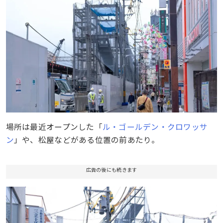
場所は最近オープンした「
ル・ゴールデン・クロワッサ
ン
」や、松屋などがある位置の前あたり。
広告の後にも続きます