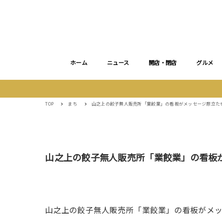
ホーム
ニュース
開店・閉店
グルメ
TOP
まち
山之上の餃子無人販売所「業餃業」の看板がメッセージ際立た
山之上の餃子無人販売所「業餃業」の看板
山之上の餃子無人販売所「業餃業」の看板がメッ