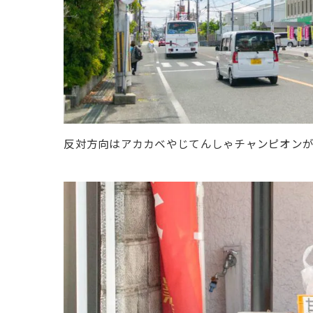
反対方向はアカカベやじてんしゃチャンピオンが