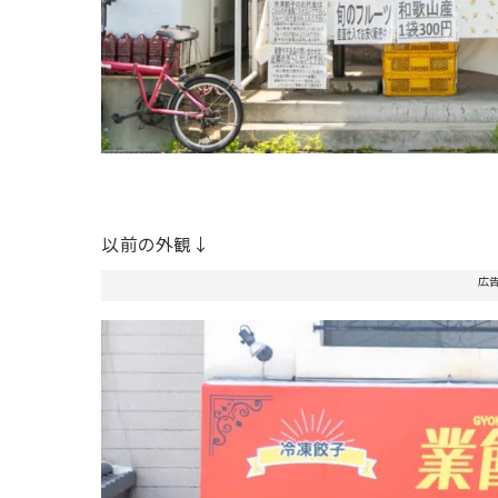
以前の外観↓
広