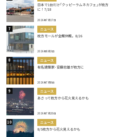
日本で1台だけ｢クッピーラムネカフェ｣が枚方
に！7/18
2026年7月17日
ニュース
枚方モールが全館休館。8/26
2026年8月3日
ニュース
有名建築家･安藤忠雄が枚方に
2026年7月8日
ニュース
あさって枚方から花火見えるかも
2026年7月20日
ニュース
8/5枚方から花火見えるかも