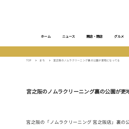
ホーム
ニュース
開店・閉店
グルメ
TOP
まち
宮之阪のノムラクリーニング裏の公園が更地になってる
宮之阪のノムラクリーニング裏の公園が更
宮之阪の「ノムラクリーニング 宮之阪店」裏の