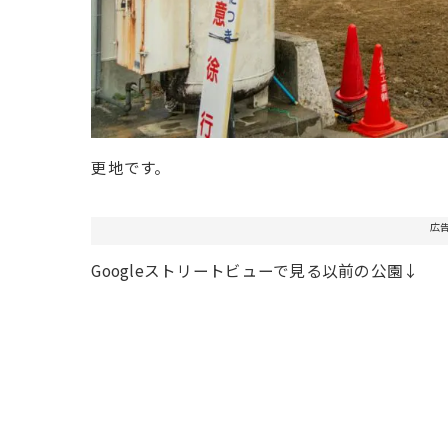
更地です。
広
Googleストリートビューで見る以前の公園↓