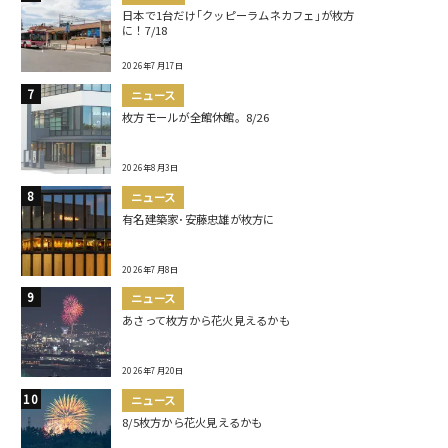
日本で1台だけ｢クッピーラムネカフェ｣が枚方
に！7/18
2026年7月17日
ニュース
枚方モールが全館休館。8/26
2026年8月3日
ニュース
有名建築家･安藤忠雄が枚方に
2026年7月8日
ニュース
あさって枚方から花火見えるかも
2026年7月20日
ニュース
8/5枚方から花火見えるかも