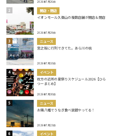
2026年7月26日
開店・閉店
イオンモール久御山の複数店舗が開店＆閉店
2026年7月29日
ニュース
宮之阪に行列できてた。あら川の桃
2026年7月10日
イベント
枚方の近所の夏祭りスケジュール2026【ひら
つーまとめ】
2026年7月30日
ニュース
お隣八幡でうなぎ食べ放題やってる！
2026年7月23日
イベント