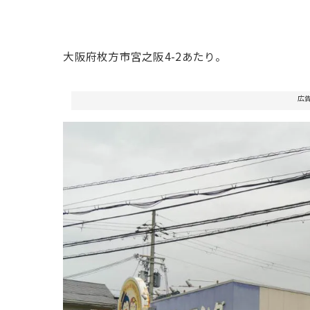
大阪府枚方市宮之阪4-2あたり。
広