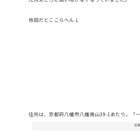
地図だとここらへん↓
住所は、京都府八幡市八幡南山39-1あたり。「
広