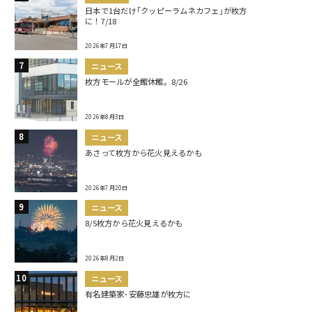
日本で1台だけ｢クッピーラムネカフェ｣が枚方
に！7/18
2026年7月17日
ニュース
枚方モールが全館休館。8/26
2026年8月3日
ニュース
あさって枚方から花火見えるかも
2026年7月20日
ニュース
8/5枚方から花火見えるかも
2026年8月2日
ニュース
有名建築家･安藤忠雄が枚方に