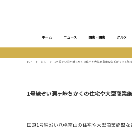
ホーム
ニュース
開店・閉店
グルメ
TOP
まち
1号線ぞい洞ヶ峠ちかくの住宅や大型商業施設などができる場
1号線ぞい洞ヶ峠ちかくの住宅や大型商業
国道1号線沿い八幡南山の住宅や大型商業施設な