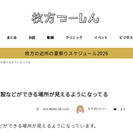
まとめ
お店
動画
クリニック
イベント
ビジネス
枚方の近所の夏祭りスケジュール2026
所が見えるようになってる
施設などができる場所が見えるようになってる
著者
投稿日
カテゴリー
2026年6月13日 12:00
モモ＠ひらつー
まち
どができる場所が見えるようになっています。