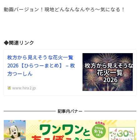
動画バージョン！現地どんなんなんやろ〜気になる！
◆関連リンク
枚方から見えそうな花火一覧
2026【ひらつーまとめ】 – 枚
方つーしん
www.hira2.jp
記事内バナー