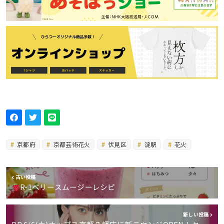
京都府
京都芸術花火
伏見区
淀駅
花火
古い投稿
R-1ベリースムージーレシピ
新しい投稿