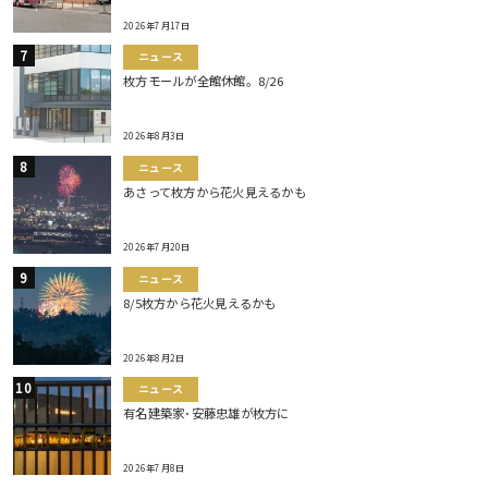
2026年7月17日
ニュース
枚方モールが全館休館。8/26
2026年8月3日
ニュース
あさって枚方から花火見えるかも
2026年7月20日
ニュース
8/5枚方から花火見えるかも
2026年8月2日
ニュース
有名建築家･安藤忠雄が枚方に
2026年7月8日