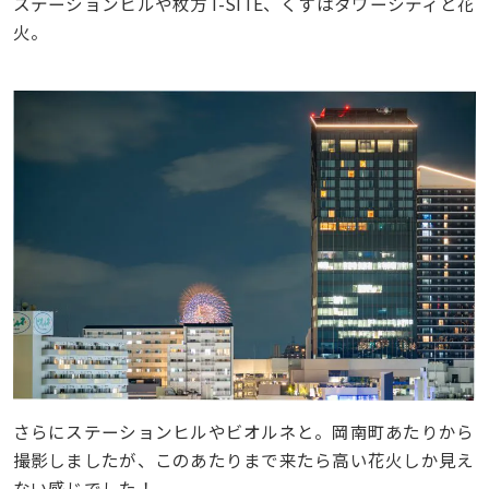
ステーションヒルや枚方T-SITE、くずはタワーシティと花
火。
さらにステーションヒルやビオルネと。岡南町あたりから
撮影しましたが、このあたりまで来たら高い花火しか見え
ない感じでした！