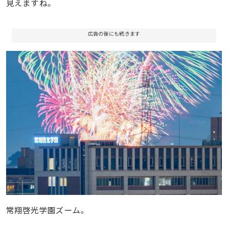
見えますね。
広告の後にも続きます
常翔啓光学園ズーム。