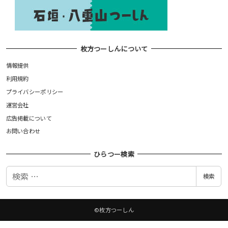
枚方つーしんについて
情報提供
利用規約
プライバシーポリシー
運営会社
広告掲載について
お問い合わせ
ひらつー検索
検
検索
索
©枚方つーしん