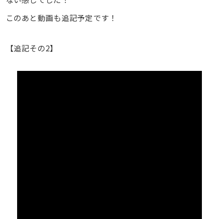
このあと動画も追記予定です！
【追記その2】