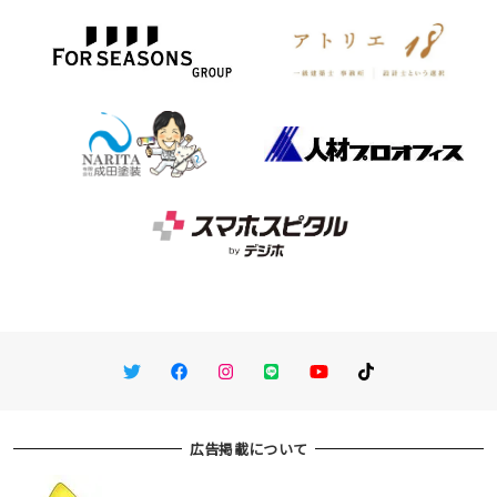
Twitter
Facebook
Instagram
LINE
You Tube
TikTok
広告掲載について