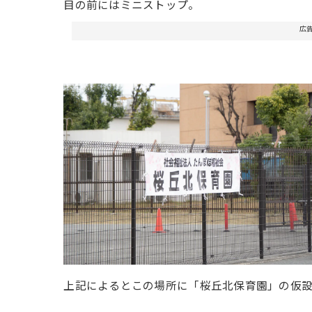
目の前にはミニストップ。
広
上記によるとこの場所に「桜丘北保育園」の仮設