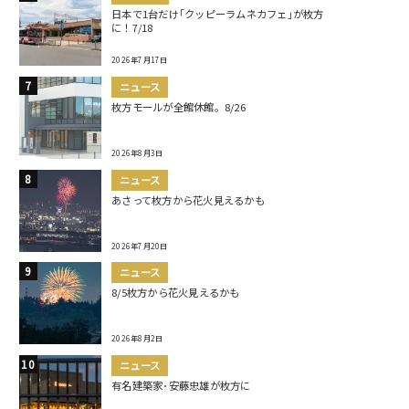
日本で1台だけ｢クッピーラムネカフェ｣が枚方
に！7/18
2026年7月17日
ニュース
枚方モールが全館休館。8/26
2026年8月3日
ニュース
あさって枚方から花火見えるかも
2026年7月20日
ニュース
8/5枚方から花火見えるかも
2026年8月2日
ニュース
有名建築家･安藤忠雄が枚方に