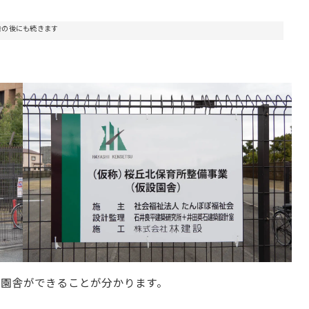
告の後にも続きます
園舎ができることが分かります。