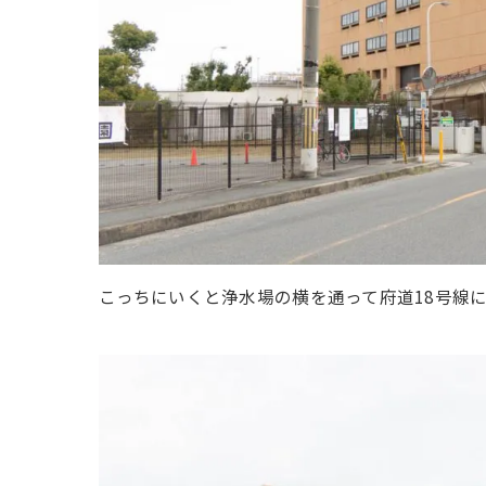
こっちにいくと浄水場の横を通って府道18号線