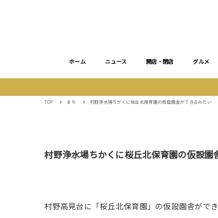
ホーム
ニュース
開店・閉店
グルメ
TOP
まち
村野浄水場ちかくに桜丘北保育園の仮設園舎ができるみたい
村野浄水場ちかくに桜丘北保育園の仮設園
村野高見台に「桜丘北保育園」の仮設園舎ができ