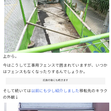
上から。
今はこうして工事用フェンスで囲まれていますが、いつか
はフェンスもなくなったりするんでしょうか。
広告の後にも続きます
そして続いては
以前にも少し紹介しました
移転先のキラク
の外観↓