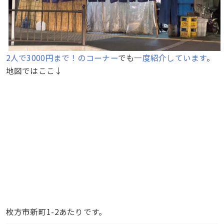
2人で3000円まで！のコーナー
でも
一度紹介しています
。
地図ではここ↓
枚方市新町1-2あたりです。