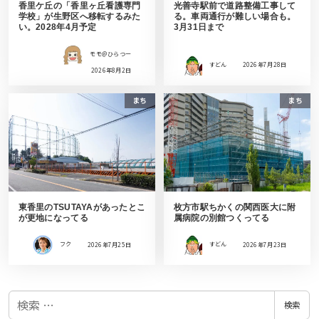
香里ケ丘の「香里ヶ丘看護専門
光善寺駅前で道路整備工事して
学校」が生野区へ移転するみた
る。車両通行が難しい場合も。
い。2028年4月予定
3月31日まで
モモ＠ひらつー
すどん
2026年7月28日
2026年8月2日
まち
まち
東香里のTSUTAYAがあったとこ
枚方市駅ちかくの関西医大に附
が更地になってる
属病院の別館つくってる
フク
2026年7月25日
すどん
2026年7月23日
検
検索
索