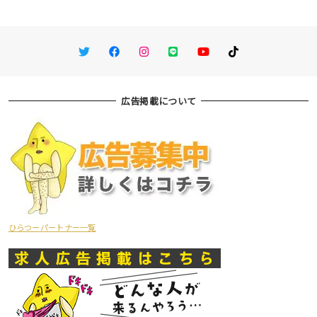
Twitter
Facebook
Instagram
LINE
You Tube
TikTok
広告掲載について
ひらつーパートナー一覧