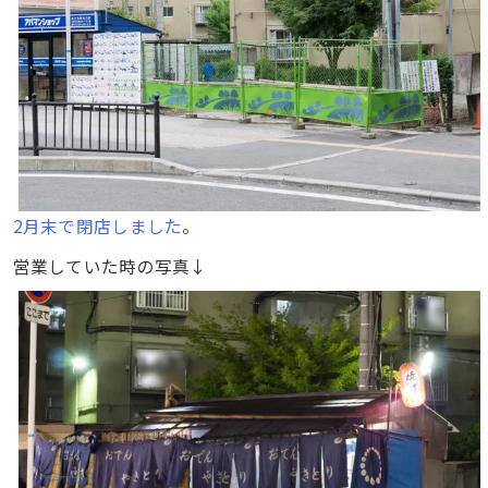
2月末で閉店しました
。
営業していた時の写真↓