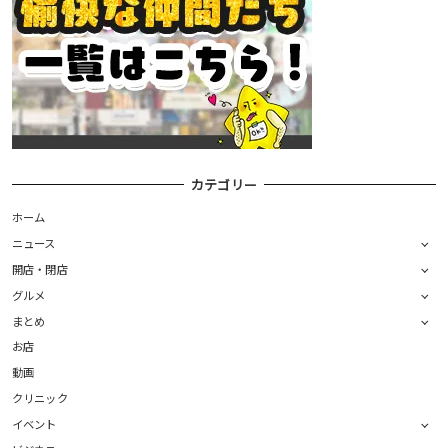
カテゴリー
ホーム
ニュース
開店・閉店
グルメ
まとめ
お店
動画
クリニック
イベント