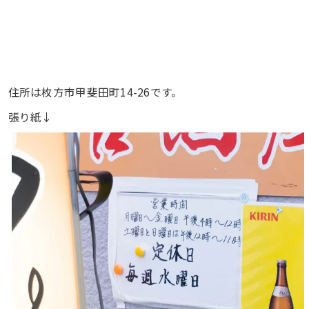
住所は枚方市甲斐田町14-26です。
張り紙↓