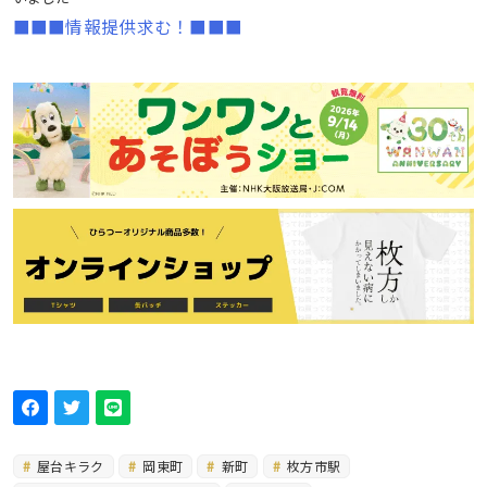
■■■情報提供求む！■■■
屋台キラク
岡東町
新町
枚方市駅