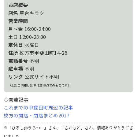
お店概要
店名
屋台キラク
営業時間
月〜金 16:00-24:00
土日 12:00-23:00
定休日
水曜日
住所
枚方市甲斐田町14-26
電話番号
不明
駐車場
不明
リンク
公式サイト不明
（上記の情報は記事作成時点でのものです）
◇関連記事
これまでの甲斐田町周辺の記事
枚方の開店・閉店まとめ2017
※「ひろし@うらつー」さん、「さかもと」さん、情報ありがとうござ
いました