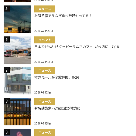
ニュース
お隣八幡でうなぎ食べ放題やってる！
2026年7月23日
イベント
日本で1台だけ｢クッピーラムネカフェ｣が枚方に！7/18
2026年7月17日
ニュース
枚方モールが全館休館。8/26
2026年8月3日
ニュース
有名建築家･安藤忠雄が枚方に
2026年7月8日
ニュース