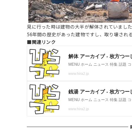
見に行った時は建物の大半が解体されていまし
56年間の歴史があった建物ですし、取り壊され
■関連リンク