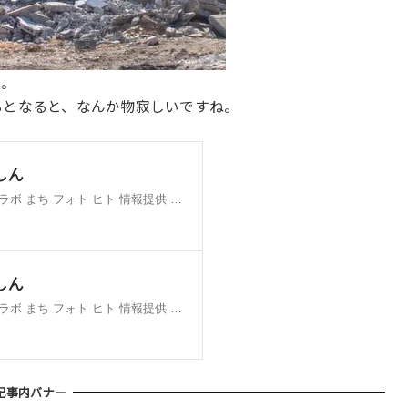
た。
るとなると、なんか物寂しいですね。
記事内バナー