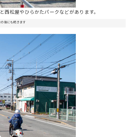
と西松屋やひらかたパークなどがあります。
告の後にも続きます