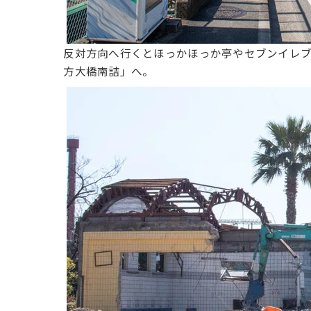
反対方向へ行くとほっかほっか亭やセブンイレブ
方大橋南詰」へ。