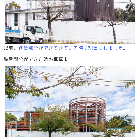
以前、
鉄骨部分ができてきている時に記事にしました
。
鉄骨部分ができた時の写真↓