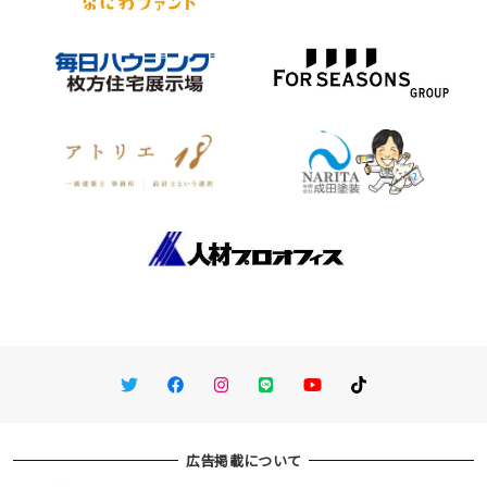
Twitter
Facebook
Instagram
LINE
You Tube
TikTok
広告掲載について