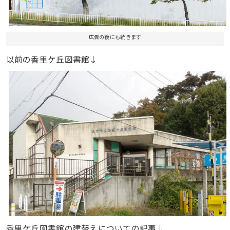
広告の後にも続きます
以前の香里ケ丘図書館↓
香里ケ丘図書館の建替えについての記事↓