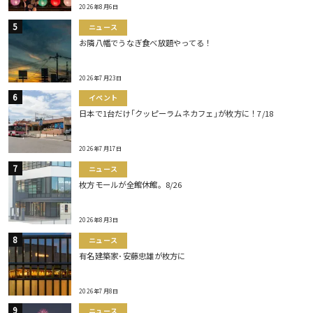
2026年8月6日
ニュース
お隣八幡でうなぎ食べ放題やってる！
2026年7月23日
イベント
日本で1台だけ｢クッピーラムネカフェ｣が枚方に！7/18
2026年7月17日
ニュース
枚方モールが全館休館。8/26
2026年8月3日
ニュース
有名建築家･安藤忠雄が枚方に
2026年7月8日
ニュース