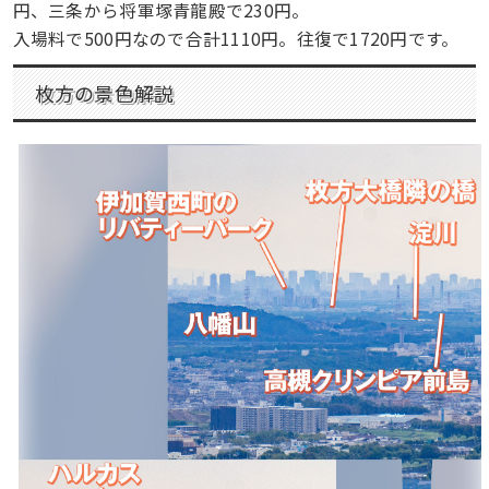
円、三条から将軍塚青龍殿で230円。
入場料で500円なので合計1110円。往復で1720円です。
枚方の景色解説