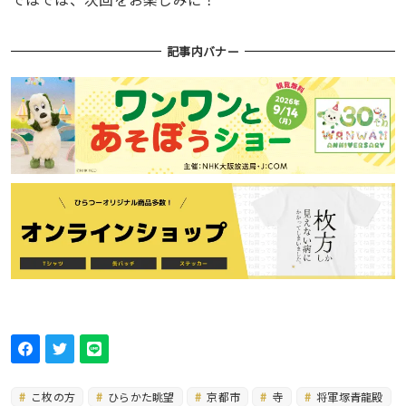
記事内バナー
こ枚の方
ひらかた眺望
京都市
寺
将軍塚青龍殿