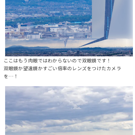
ここはもう肉眼ではわからないので双眼鏡です！
双眼鏡か望遠鏡かすごい倍率のレンズをつけたカメラ
を…！