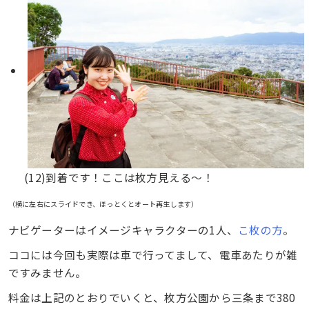
(12)到着です！ここは枚方見える〜！
（横に左右にスライドでき、ほっとくとオート再生します）
ナビゲーターはイメージキャラクターの1人、
こ枚の方
。
ココには今回も実際は車で行ってまして、電車あたりが雑
ですみません。
料金は上記のとおりでいくと、枚方公園から三条まで380