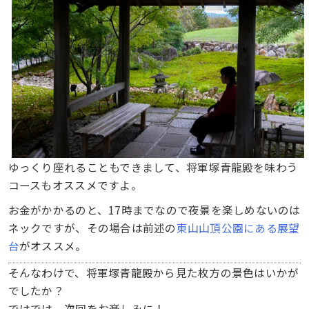
ゆっくり座れることもできまして、将軍塚青龍殿を味わう
コースもオススメですよ。
お金がかかるのと、17時までなので夜景を楽しめないのは
ネックですが、その場合は前述の
東山山頂公園にある展望
台
がオススメ。
そんなわけで、将軍塚青龍殿から見た枚方の景色はいかが
でしたか？
ではでは、次回をお楽しみに！