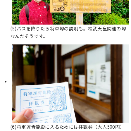
(5)バスを降りたら将軍塚の説明も。桓武天皇関連の塚
なんだそうです。
(6)将軍塚青龍殿に入るためには拝観券（大人500円）