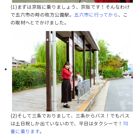
(1)まずは京阪に乗りましょう、京阪です！そんなわけ
で五六市の時の枚方公園駅。
五六市に行ってから
、こ
の取材へとでかけました。
(2)そして三条でおりまして、三条からバス！でもバス
は土日祝しか出ていないので、平日はタクシーで！
70
番に乗ります
。