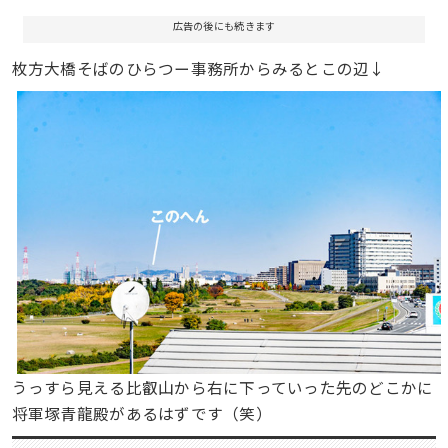
広告の後にも続きます
枚方大橋そばのひらつー事務所からみるとこの辺↓
うっすら見える比叡山から右に下っていった先のどこかに
将軍塚青龍殿があるはずです（笑）