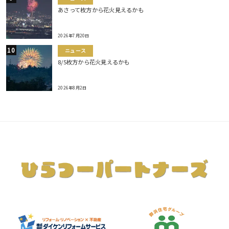
あさって枚方から花火見えるかも
2026年7月20日
ニュース
8/5枚方から花火見えるかも
2026年8月2日