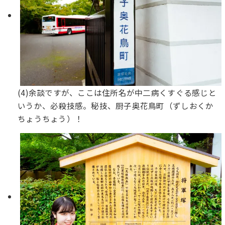
(4)余談ですが、ここは住所名が中二病くすぐる感じと
いうか、必殺技感。秘技、厨子奥花鳥町（ずしおくか
ちょうちょう）！