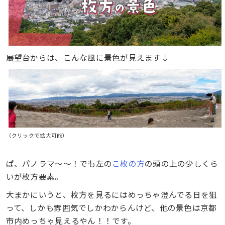
展望台からは、こんな風に景色が見えます↓
（クリックで拡大可能）
ぱ、パノラマ〜〜！でも左の
こ枚の方
の頭の上の少しくら
いが枚方要素。
大まかにいうと、枚方を見るにはめっちゃ澄んでる日を狙
って、しかも雰囲気でしかわからんけど、他の景色は京都
市内めっちゃ見えるやん！！です。