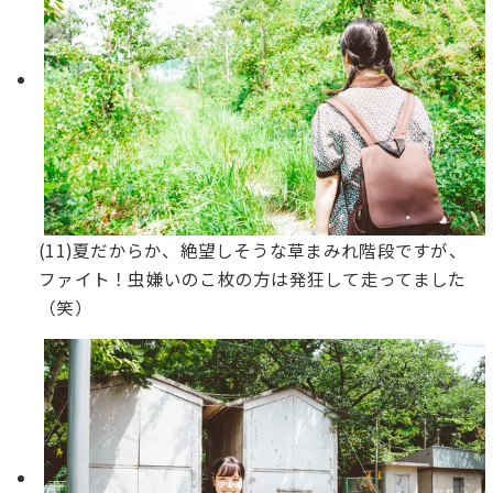
(11)夏だからか、絶望しそうな草まみれ階段ですが、
ファイト！虫嫌いのこ枚の方は発狂して走ってました
（笑）