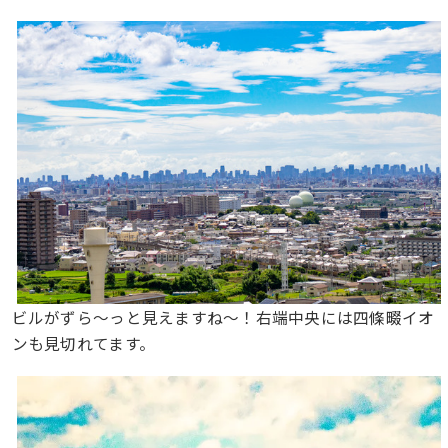
ビルがずら〜っと見えますね〜！右端中央には四條畷イオ
ンも見切れてます。