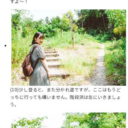
すよ〜！
(10)少し登ると、また分かれ道ですが、ここはもうど
っちに行っても構いません。階段派は左にいきましょ
う。