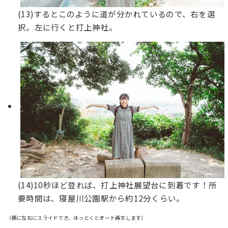
(13)するとこのように道が分かれているので、右を選
択。左に行くと打上神社。
(14)10秒ほど登れば、打上神社展望台に到着です！所
要時間は、寝屋川公園駅から約12分くらい。
（横に左右にスライドでき、ほっとくとオート再生します）