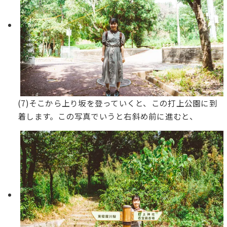
(7)そこから上り坂を登っていくと、この打上公園に到
着します。この写真でいうと右斜め前に進むと、