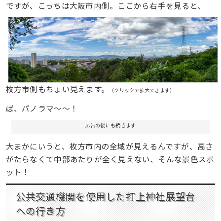
ですが、こっちは大阪市内側。ここから右手を見ると、
枚方市側もちょい見えます。
（クリックで拡大できます）
ぱ、パノラマ〜〜！
広告の後にも続きます
大まかにいうと、枚方市内の全域が見えるんですが、高さ
がたらなくて中部あたりが全く見えない、そんな景色スポ
ット！
公共交通機関を使用した打上神社展望台
への行き方