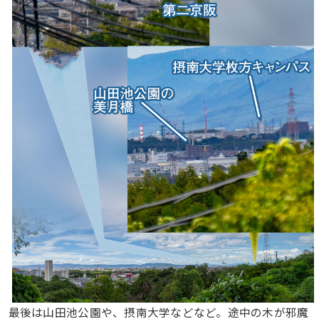
最後は山田池公園や、摂南大学などなど。途中の木が邪魔