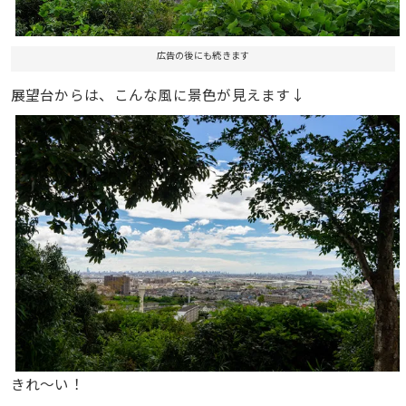
広告の後にも続きます
展望台からは、こんな風に景色が見えます↓
きれ〜い！