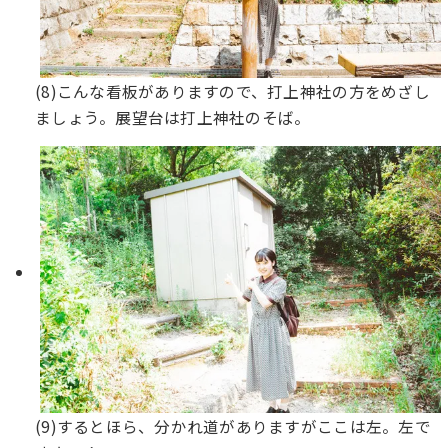
(8)こんな看板がありますので、打上神社の方をめざし
ましょう。展望台は打上神社のそば。
(9)するとほら、分かれ道がありますがここは左。左で