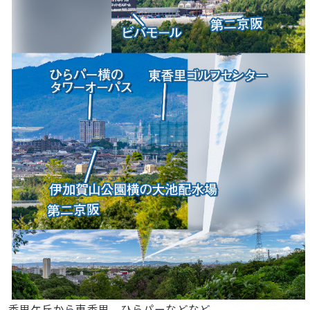
香里ケ丘から東香里、ひらパーなどなど。