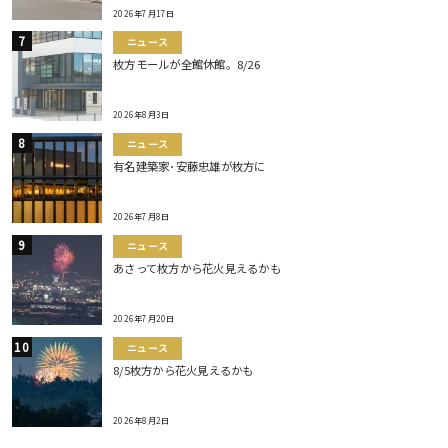
2026年7月17日
ニュース
枚方モールが全館休館。8/26
2026年8月3日
ニュース
有名建築家･安藤忠雄が枚方に
2026年7月8日
ニュース
あさって枚方から花火見えるかも
2026年7月20日
ニュース
8/5枚方から花火見えるかも
2026年8月2日