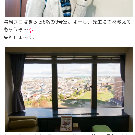
事務プロはきらら6階の9号室。よーし、先生に色々教えて
もらうぞ〜
失礼しま〜す。