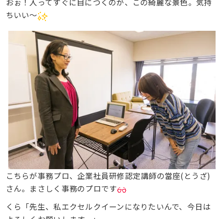
おぉ！入ってすぐに目につくのが、この綺麗な景色。気持
ちいい〜
こちらが事務プロ、企業社員研修認定講師の當座(とうざ)
さん。まさしく事務のプロです
くら「先生、私エクセルクイーンになりたいんで、今日は
よろしくお願いします。」