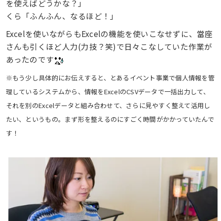
を使えばどうかな？」
くら「ふんふん、なるほど！」
Excelを使いながらもExcelの機能を使いこなせずに、當座
さんも引くほど人力(力技？笑)で日々こなしていた作業が
あったのです
※もう少し具体的にお伝えすると、とあるイベント事業で個人情報を管
理しているシステムから、情報をExcelのCSVデータで一括出力して、
それを別のExcelデータと組み合わせて、さらに見やすく整えて活用し
たい、というもの。まず形を整えるのにすごく時間がかかっていたんで
す！