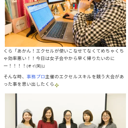
くら「あかん！エクセルが使いこなせてなくてめちゃくち
ゃ効率悪い！！今日は女子会やから早く帰りたいのに
ー！！！！
」
(オイ(笑))
そんな時、
事務プロ
主催のエクセルスキルを競う大会があ
った事を思い出したくら