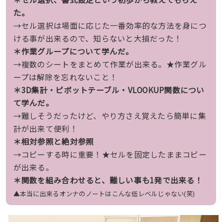
た。
→セル選択は場面に応じた一番効率的な方法を身につ
ける事が出来るので、知らないと大損だった！
＊作業グループについて学んだ。
→複数のシートをまとめて作業が出来る。★作業グル
ープは解除を忘れないこと！
＊3D集計・ピボットテーブル・VLOOKUP関数につい
て学んだ。
→難しそうだったけど、やり方さえ覚えたら簡単に集
計が出来て便利！
＊相対参照と絶対参照
→コピーする時に重要！★セルを固定したままコピー
が出来る。
＊関数を組み合わせると、難しい事も1発で出来る！
▲本当に出来るオンナのノートはこんな低レベルじゃない(笑)