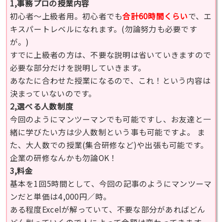
1,事務プロの授業内容
初心者〜上級者用。初心者でも
合計60時間くらい
で、エ
キスパートレベルになれます。(勿論努力も必要です
が。)
すでに上級者の方は、不要な説明は省いていきますので
必要な部分だけを説明していきます。
あなたに合わせた授業になるので、これ！という内容は
決まっていないのです。
2,選べる人数制度
今回のようにマンツーマンでも可能ですし、お友達と一
緒に学びたい方は少人数制という事も可能ですよ。 ま
た、大人数での授業(集合研修など)や出張も可能です。
企業の研修なんかも勿論OK！
3,料金
基本を1回5時間として、今回の記事のようにマンツーマ
ンだと単価は4,000円／時。
ある程度Excelが解っていて、不要な部分があればどん