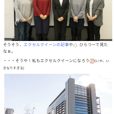
そうそう、
エクセルクイーンの記事
や
ひらつーで見た
なぁ。
・・・そうや！私もエクセルクイーンになろう
(いや、い
きなりすぎる)