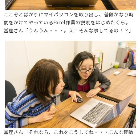
ここぞとばかりにマイパソコンを取り出し、普段かなり時
間をかけてやっているExcel作業の説明をはじめたくら。
當座さん「うんうん・・・。え！そんな事してるの！？」
當座さん「それなら、これをこうしてね・・・こんな関数