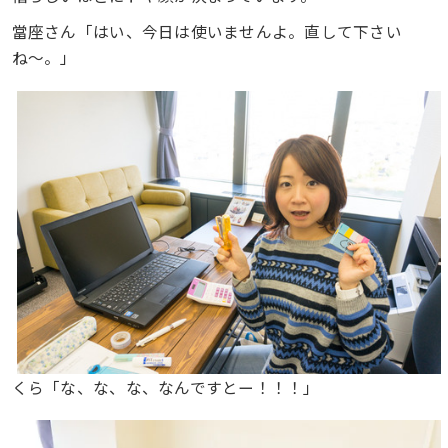
當座さん「はい、今日は使いませんよ。直して下さい
ね〜。」
くら「な、な、な、なんですとー！！！」