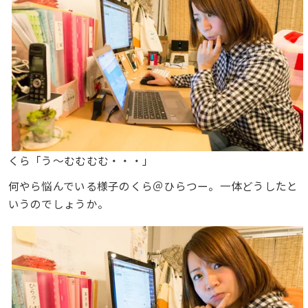
くら「う〜むむむむ・・・」
何やら悩んでいる様子のくら＠ひらつー。一体どうしたと
いうのでしょうか。