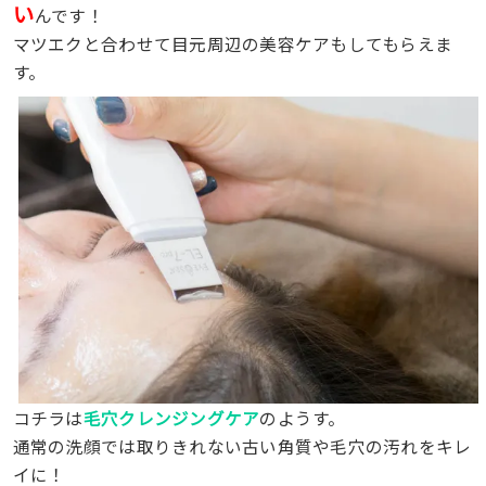
い
んです！
マツエクと合わせて目元周辺の美容ケアもしてもらえま
す。
コチラは
毛穴クレンジングケア
のようす。
通常の洗顔では取りきれない古い角質や毛穴の汚れをキレ
イに！