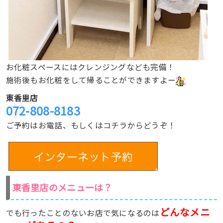
お化粧スペースにはクレンジングなども完備！
施術後もお化粧をして帰ることができますよー
東香里店
072-808-8183
ご予約はお電話、もしくはコチラからどうぞ！
東香里店のメニューは？
どんなメニ
でも行ったことのないお店で気になるのは