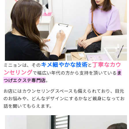
キメ細やかな技術
丁寧なカウ
ミニョンは、その
と
ンセリング
で幅広い年代の方から支持を頂いている
ま
つげエクステ専門店
。
お店にはカウンセリングスペースも備えられており、目元
のお悩みや、どんなデザインにするかなど親身になってお
話を聞いてもらえます。