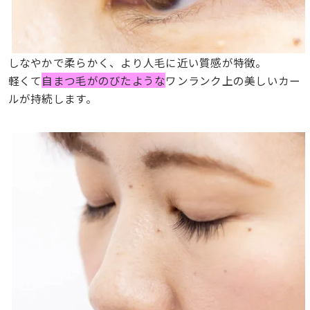
しなやかで柔らかく、より人毛に近い質感が特徴。
軽くて
自まつ毛がのびたような
ワンランク上の美しいカー
ルが持続します。