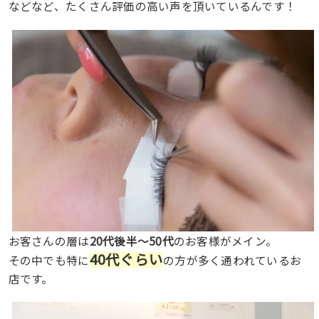
などなど、たくさん評価の高い声を頂いているんです！
お客さんの層は
20代後半～50代
のお客様がメイン。
40代ぐらい
その中でも特に
の方が多く通われているお
店です。