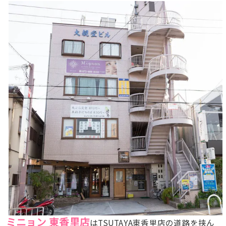
ミニョン 東香里店
はTSUTAYA東香里店の道路を挟ん