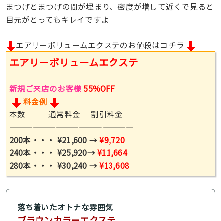
まつげとまつげの間が埋まり、密度が増して近くで見ると
目元がとってもキレイですよ
エアリーボリュームエクステ
のお値段はコチラ
エアリーボリュームエクステ
新規ご来店のお客様
55%OFF
料金例
本数 通常料金 割引料金
————————————————
200本・・・
¥21,600
→
¥9,720
240本・・・ ¥25,920→
¥11,664
280本・・・
¥30,240
→
¥13,608
落ち着いたオトナな雰囲気
ブラウンカラーエクステ