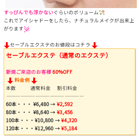
すっぴんでも浮かない
ぐらいのボリューム
これでアイシャドーをしたら、ナチュラルメイクが出来上
がります
セーブルエクステのお値段はコチラ
セーブルエクステ（通常のエクステ）
新規ご来店のお客様
60%OFF
料金例
本数 通常料金 割引料金
————————————————
60本・・・ ¥6,480 →
¥2,592
80本・・・ ¥8,640 →
¥3,456
100本・・・¥10,800 →
¥4,320
120本・・・¥12,960 →
¥5,184