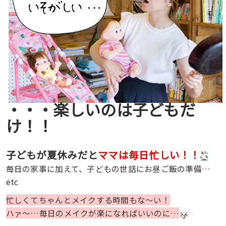
・・・楽しいのは子どもだ
け！！
子どもが夏休みだと
ママは毎日忙しい！！
毎日の家事に加えて、子どもの世話にお昼ご飯の準備…
etc
忙しくてちゃんとメイクする時間もな〜い！
ハァ〜…毎日のメイクが楽になればいいのに…