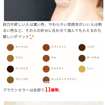
目力が欲しい人は濃い色、やわらかい雰囲気がいい人は明
るい色など、その人の好みに合わせて選んでもらえるのも
嬉しいポイント
11
ブラウンカラーは全部で
種類
。