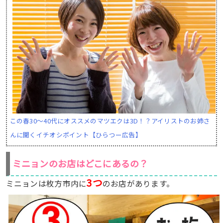
この春30〜40代にオススメのマツエクは3D！？アイリストのお姉さ
んに聞くイチオシポイント【ひらつー広告】
ミニョンのお店はどこにあるの？
3つ
ミニョンは枚方市内に
のお店があります。