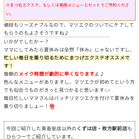
※
まつ毛エクステ、もしくは美顔メニューとセットでご予約くださ
い。
値段もリーズナブルなので、マツエクのついでにケアして
もらうのもよさそうですね♪
いかがでしたかー？
ママにしてみたら夏休みは全然『休み』じゃないですし、
忙しい毎日を乗り切るためにまつげエクステオススメで
す！
毎朝の
メイク時間が劇的に早くなります
よ♪
色んなメニューがありますし、マツエクが初めてという方
でも似合うものがきっと見つかると思います
毎日忙しいママさんはバッチリマツエクを付けて夏休みを
乗り切りましょー！
今回ご紹介した東香里店以外の
くずは店・枚方駅前店
も
ひらつーでご紹介しています。