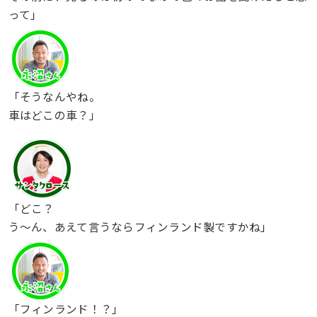
って」
「そうなんやね。
車はどこの車？」
「どこ？
う〜ん、あえて言うならフィンランド製ですかね」
「フィンランド！？」