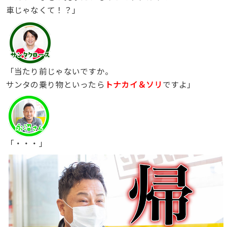
車じゃなくて！？」
「当たり前じゃないですか。
サンタの乗り物といったら
トナカイ＆ソリ
ですよ」
「・・・」