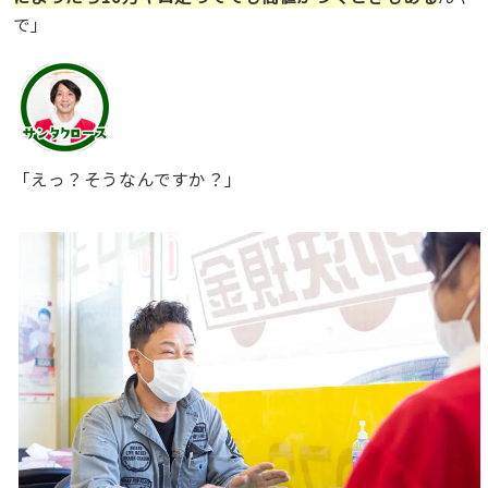
で」
「えっ？そうなんですか？」