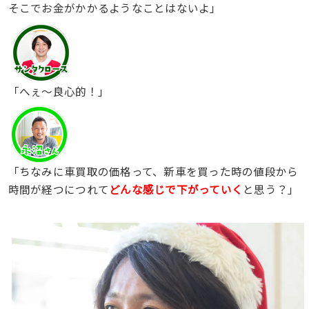
そこでお金がかかるようなことはないよ」
「へぇ〜良心的！」
「ちなみに車買取の価格って、新車を買った時の値段から
時間が経つにつれて
どんな感じで下がっていく
と思う？」