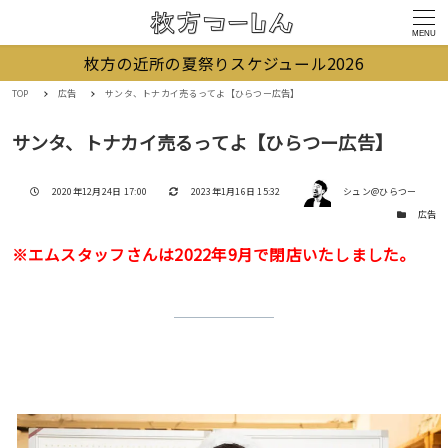
MENU
枚方の近所の夏祭りスケジュール2026
TOP
広告
サンタ、トナカイ売るってよ【ひらつー広告】
サンタ、トナカイ売るってよ【ひらつー広告】
著者
投稿日
更新日
2020年12月24日 17:00
2023年1月16日 15:32
シュン@ひらつー
カテゴリー
広告
※エムスタッフさんは2022年9月で閉店いたしました。