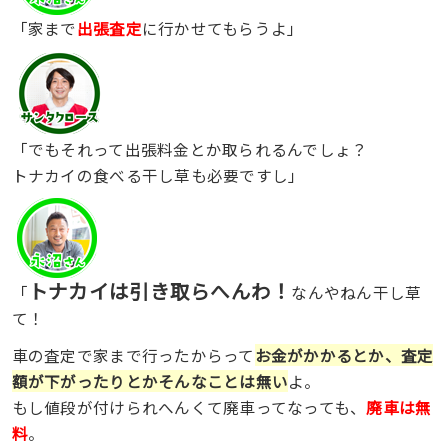
「家まで
出張査定
に行かせてもらうよ」
「でもそれって出張料金とか取られるんでしょ？
トナカイの食べる干し草も必要ですし」
トナカイは引き取らへんわ！
「
なんやねん干し草
て！
車の査定で家まで行ったからって
お金がかかるとか、査定
額が下がったりとかそんなことは無い
よ。
もし値段が付けられへんくて廃車ってなっても、
廃車は無
料
。