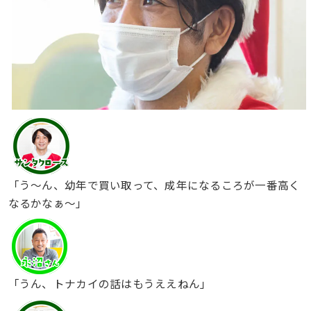
「う〜ん、幼年で買い取って、成年になるころが一番高く
なるかなぁ〜」
「うん、トナカイの話はもうええねん」