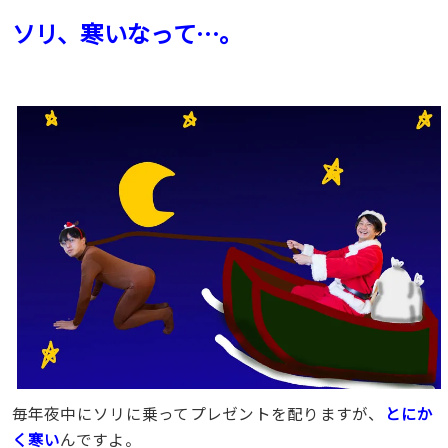
ソリ、寒いなって…。
毎年夜中にソリに乗ってプレゼントを配りますが、
とにか
く寒い
んですよ。