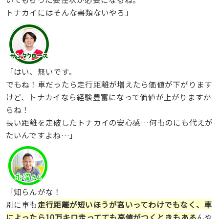
トナカイにはそんな書類ないやろ」
「はい、無いです。
でもね！車だったら走行距離が増えたら価値が下がります
けど、トナカイなら経験豊富になって価値が上がりますか
らね！
長い距離を走破したトナカイの安心感…何ものにも代えが
たいんですよね…」
「知らんがな！
別に車も
走行距離が短いほうが高いってわけでもなく、車
によったら10万キロ走ってても高値がつくときもある
んや