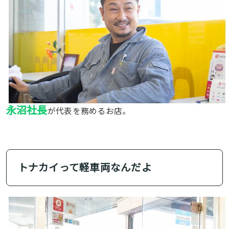
永沼社長
が代表を務めるお店。
トナカイって軽車両なんだよ