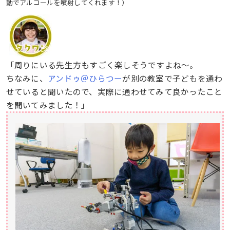
動でアルコールを噴射してくれます！）
「周りにいる先生方もすごく楽しそうですよね〜。
ちなみに、
アンドゥ＠ひらつー
が別の教室で子どもを通わ
せていると聞いたので、実際に通わせてみて良かったこと
を聞いてみました！」