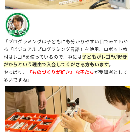
「プログラミングは子どもにも分かりやすい目でみてわか
る『ビジュアルプログラミング言語』を使用、ロボット教
材はレゴ®を使っているので、中には
子どもが
レゴ
®
が
好き
だからという理由で入会してくださる方もいます
。
やっぱり、
『ものづくりが好き』な子たち
が受講者として
多いですね」