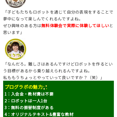
「子どもたちもロボットを通じて自分の表現をすることで
夢中になって楽しんでくれるんですよね。
ぜひ興味のある方は
無料体験会で実際に体験してほしい
と
思います」
「なんだろ。難しさはあるんですけどロボットを作るとい
う目標があるから乗り越えられるんですよね。
私ももうちょっとやっていって良いですか？（笑）」
プログラボの魅力
1：入会金・教材費は不要
2：ロボットは一人1台
3：無料の振替制度がある
4：オリジナルテキスト&豊富な教材