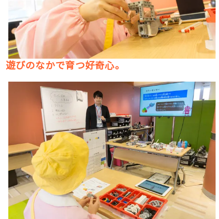
遊びのなかで育つ好奇心。