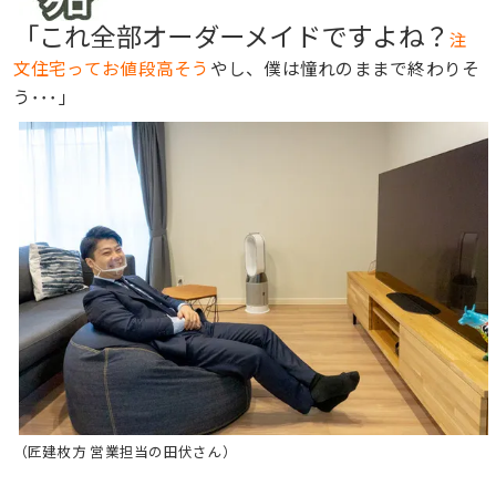
「これ全部オーダーメイドですよね？
注
文住宅ってお値段高そう
やし、僕は憧れのままで終わりそ
う･･･」
（匠建枚方 営業担当の田伏さん）