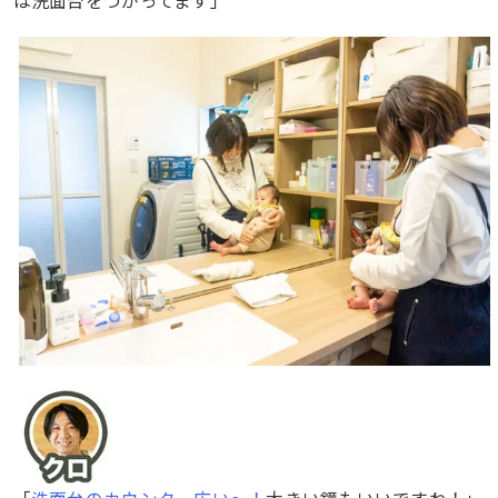
「
洗面台のカウンター広い〜！
大きい鏡もいいですね！」