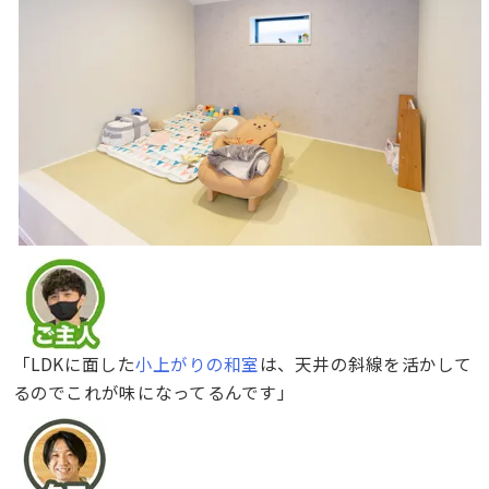
「LDKに面した
小上がりの和室
は、天井の斜線を活かして
るのでこれが味になってるんです」