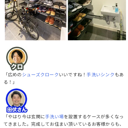
「広めの
シューズクローク
いいですね！
手洗いシンク
もあ
る！」
「やはり今は玄関に
手洗い場
を設置するケースが多くなっ
てきました。完成してお住まい頂いているお客様からも、