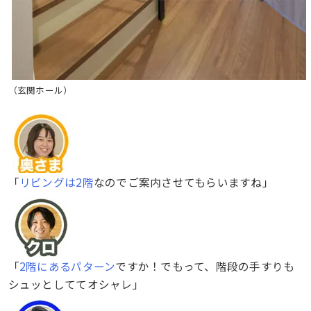
（玄関ホール）
「
リビングは2階
なのでご案内させてもらいますね」
「
2階にあるパターン
ですか！でもって、階段の手すりも
シュッとしててオシャレ」