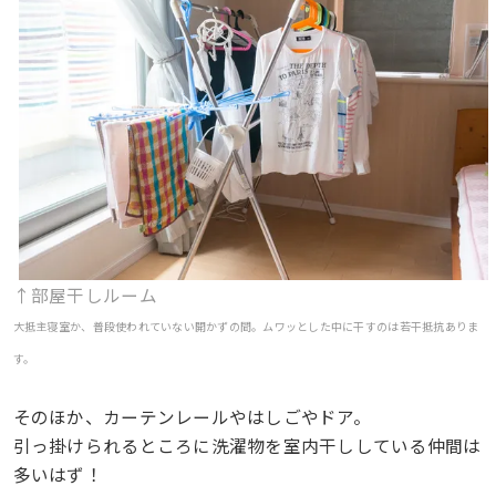
↑部屋干しルーム
大抵主寝室か、普段使われていない開かずの間。ムワッとした中に干すのは若干抵抗ありま
す。
そのほか、カーテンレールやはしごやドア。
引っ掛けられるところに洗濯物を室内干ししている仲間は
多いはず！