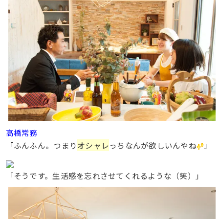
高橋常務
オシャレ
「ふんふん。つまり
っちなんが欲しいんやね
」
「そうです。生活感を忘れさせてくれるような（笑）」