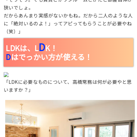
狭いでしょ。
だからあんまり実感がないかもね。だから二人のような人
に「絶対いるのよ！」ってアピってもらうことが必要やね
（笑）」
D
LDKは、L
K！
D
はでっかい方が使える！
「LDKに必要なものについて、高橋常務は何が必要やと思
いますか？」