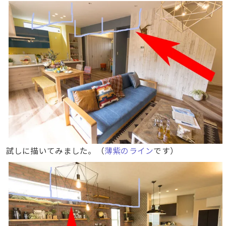
試しに描いてみました。（
薄紫のライン
です）