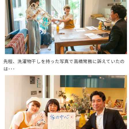
先程、洗濯物干しを持った写真で高橋常務に訴えていたの
は･･･