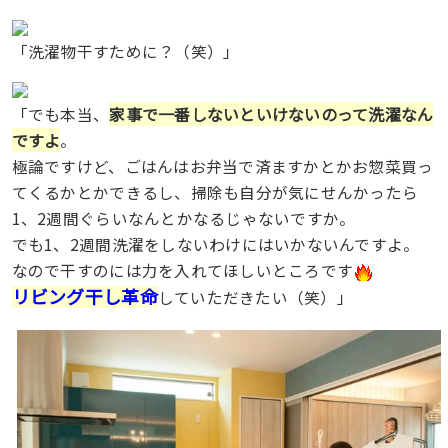
「洗濯物干すために？（笑）」
家事で一番しないといけないのって洗濯なん
「でも本当、
ですよ
。
極論ですけど、ごはんはお弁当で済ますかとかお惣菜買っ
てくるかとかできるし、掃除も自分が気にせんかったら
1、2週間ぐらいなんとかなるじゃないですか。
でも1、2週間洗濯をしないわけにはいかないんですよ。
なので干すのには力を入れてほしいところです
リビング干し革命
していただきたい（笑）」