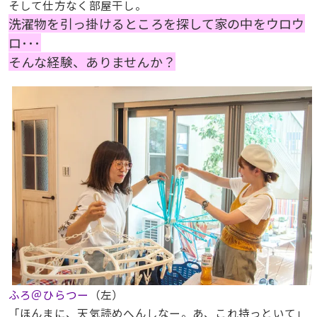
そして仕方なく部屋干し。
洗濯物を引っ掛けるところを探して家の中をウロウ
ロ･･･
そんな経験、ありませんか？
ふろ＠ひらつー
（左）
「ほんまに、天気読めへんしなー。あ、これ持っといて」