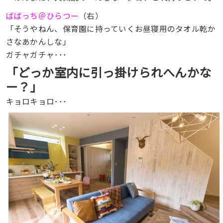
ばばっち＠ひらつー
（右）
「そうやねん、保育園に持っていくお昼寝用のタオル乾か
さなあかんしな」
ガチャガチャ･･･
「どっか室内に引っ掛けられへんかな
ー？」
キョロキョロ･･･