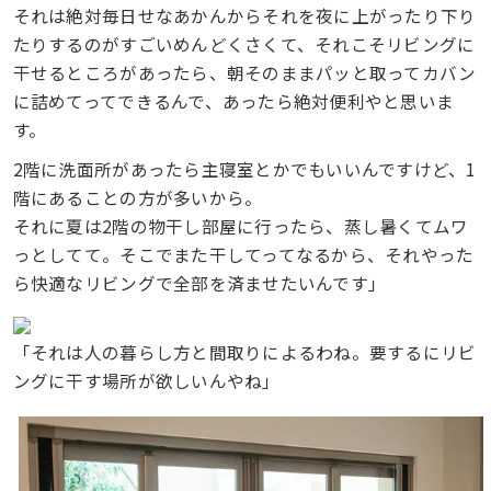
それは絶対毎日せなあかんからそれを夜に上がったり下り
たりするのがすごいめんどくさくて、それこそリビングに
干せるところがあったら、朝そのままパッと取ってカバン
に詰めてってできるんで、あったら絶対便利やと思いま
す。
2階に洗面所があったら主寝室とかでもいいんですけど、1
階にあることの方が多いから。
それに夏は2階の物干し部屋に行ったら、蒸し暑くてムワ
っとしてて。そこでまた干してってなるから、それやった
ら快適なリビングで全部を済ませたいんです」
「それは人の暮らし方と間取りによるわね。要するにリビ
ングに干す場所が欲しいんやね」