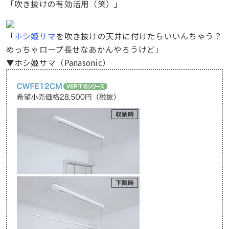
「吹き抜けの有効活用（笑）」
「
ホシ姫サマ
を吹き抜けの天井に付けたらいいんちゃう？
めっちゃロープ長せなあかんやろうけど」
▼ホシ姫サマ（Panasonic）