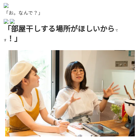
「お。なんで？」
「部屋干しする場所がほしいから
で
！」
す