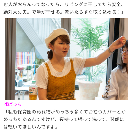
む人がおらんってなったら、リビングに干してたら安全、
絶対大丈夫。で量が干せる。乾いたらすぐ取り込める！」
ばばっち
「私も保育園の汚れ物がめっちゃ多くておむつカバーとか
めっちゃあるんですけど、夜持って帰って洗って、翌朝に
は乾いてほしいんですよ。