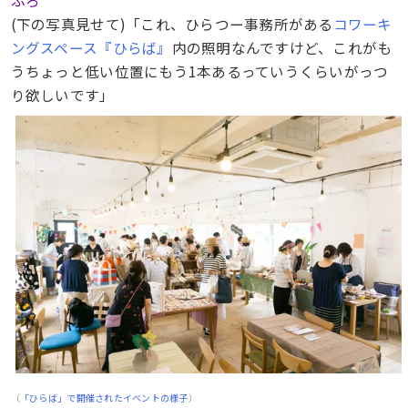
ふろ
(下の写真見せて)「これ、ひらつー事務所がある
コワーキ
ングスペース『ひらば』
内の照明なんですけど、これがも
うちょっと低い位置にもう1本あるっていうくらいがっつ
り欲しいです」
（
「ひらば」で開催されたイベントの様子
）