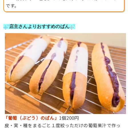
です。
店主さんよりおすすめのぱん
「葡萄（ぶどう）のぱん」
1個200円
皮・実・種をまるごと１度絞っただけの葡萄果汁で作っ