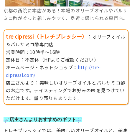
京都の西院に本店がある！本場のオリーブオイルやバルサ
ミコ酢がぐっと親しみやすく、身近に感じられる専門店。
tre cipressi（トレチプレッシー）
：オリーブオイル
＆バルサミコ酢専門店
営業時間：10時半〜16時
定休日：不定休（HPよりご確認ください）
ホームページ・ネットショップ：
http://tre-
cipressi.com/
店主さんより：美味しいオリーブオイルとバルサミコ酢
のお店です。テイスティングでお好みの味を見つけてい
ただけます。量り売りもあります。
店主さんよりおすすめのギフト
トレチプレッシィでは、美味しいオリーブオイルと、美味