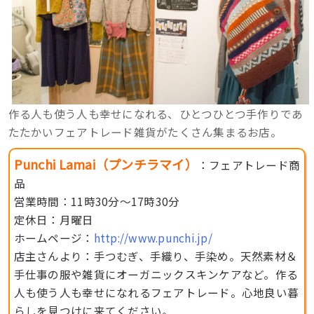
作る人も使う人も幸せになれる、ひとつひとつ手作りであ
たたかいフェアトレード雑貨がたくさん集まるお店。
Punchi Lamai（プンチラマイ）
：フェアトレード商
品
営業時間：11時30分〜17時30分
定休日：月曜日
ホームページ：
http://www.punchi.jp/
店主さんより：手つむぎ、手織り、手染め。天然素材＆
手仕事の服や雑貨にオーガニックスキンケアなど。作る
人も使う人も幸せになれるフェアトレード。心地良い暮
らしを見つけに来てください。