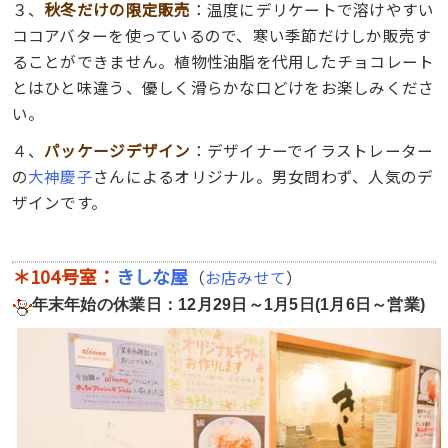
３、
秋冬だけの限定販売
：温度にデリケートで溶けやすい
ココアバターを使っているので、寒い季節だけしか販売す
ることができません。植物性油脂を代用したチョコレート
とはひと味違う、優しく滑らかな口どけをお楽しみくださ
い。
４、
パッケージデザイン
：デザイナーでイラストレーター
の
大神慶子
さんによるオリジナル。男女問わず、人気のデ
ザインです。
＊104号室：
きしな屋
（
お店みせて
）
年末年始の休業日：12月29日～1月5日(1月6日～営業)