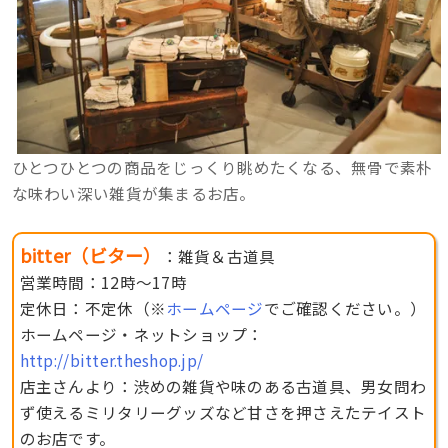
ひとつひとつの商品をじっくり眺めたくなる、無骨で素朴
な味わい深い雑貨が集まるお店。
bitter（ビター）
：雑貨＆古道具
営業時間：12時〜17時
定休日：不定休（※
ホームページ
でご確認ください。）
ホームページ・ネットショップ：
http://bitter.theshop.jp/
店主さんより：渋めの雑貨や味のある古道具、男女問わ
ず使えるミリタリーグッズなど甘さを押さえたテイスト
のお店です。