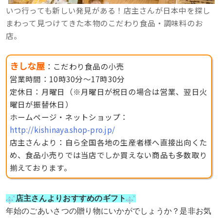
いつ行っても新しい発見がある！店主さんが日本中を探し
まわって見つけてきた本物のこだわり食品・調味料のお
店。
きしな屋
：こだわり食品の小売
営業時間：10時30分〜17時30分
定休日：月曜日（※月曜日が祝日の場合は営業、翌日火
曜日が振替休日）
ホームページ・ネットショップ：
http://kishinaya.shop-pro.jp/
店主さんより：自ら全国各地の生産者様へ直接出向くた
め、食品小売りでは当店でしか買えない商品も多数取り
揃えております。
店主さんよりおすすめのギフト
年始のごあいさつの贈り物にいかがでしょうか？是非お気