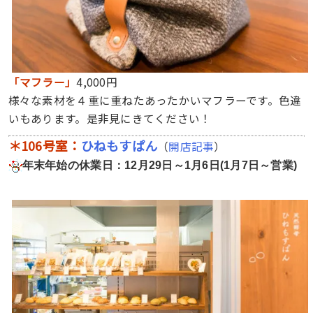
「マフラー」
4,000円
様々な素材を４重に重ねたあったかいマフラーです。色違
いもあります。是非見にきてください！
＊106号室：
ひねもすぱん
（
開店記事
）
年末年始の休業日：12月29日～1月6日(1月7日～営業)