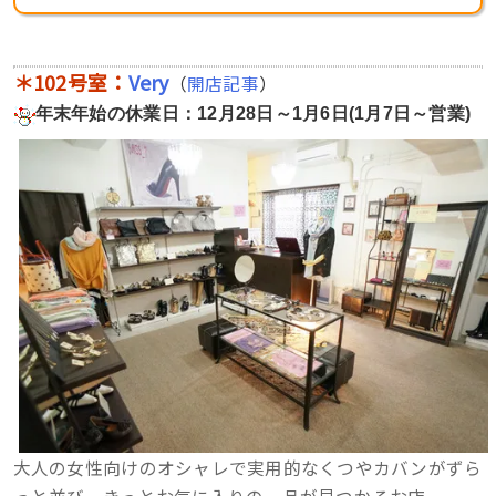
＊102号室：
Very
（
開店記事
）
年末年始の休業日：12月28日～1月6日(1月7日～営業)
大人の女性向けのオシャレで実用的なくつやカバンがずら