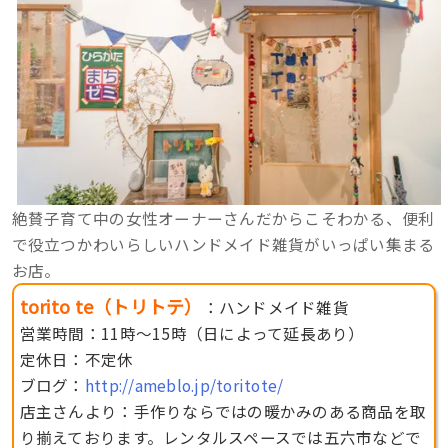
絶賛子育て中の女性オーナーさんだからこそわかる、便利
で役立つかわいらしいハンドメイド雑貨がいっぱい集まる
お店。
torito te（トリトテ）
：ハンドメイド雑貨
営業時間：11時〜15時（日によって延長あり）
定休日：不定休
ブログ：
http://ameblo.jp/toritote/
店主さんより：手作りならではの暖かみのある商品を取
り揃えております。レンタルスペースでは五六市などで