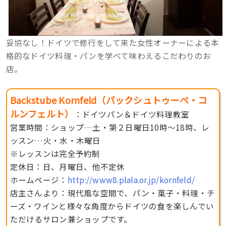
妥協なし！ドイツで修行をして来た女性オーナーによる本
格的なドイツ料理・パンを学べて味わえるこだわりのお
店。
Backstube Kornfeld
（バックシュトゥーベ・コ
ルンフェルト）
：ドイツパン＆ドイツ料理教室
営業時間：ショップ…土・第２日曜日10時〜18時、レ
ッスン…火・水・木曜日
※レッスンは完全予約制
定休日：日、月曜日、他不定休
ホームページ：
http://www8.plala.or.jp/kornfeld/
店主さんより：現代風な空間で、パン・菓子・料理・チ
ーズ・ワインと様々な角度からドイツの食を楽しんでい
ただけるサロン兼ショップです。