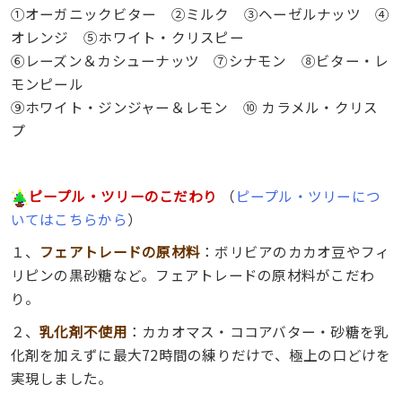
①
オ
ーガニックビター ②ミルク ③ヘーゼルナッツ ④
オレンジ ⑤ホワイト・クリスピー
⑥レーズン＆カシューナッツ ⑦シナモン ⑧ビター・レ
モンピール
⑨ホワイト・ジンジャー＆レモン ⑩ カラメル・クリス
プ
ピープル・ツリーのこだわり
（
ピープル・ツリーにつ
いてはこちらから
）
１、
フェアトレードの原材料
：ボリビアのカカオ豆やフィ
リピンの黒砂糖など。フェアトレードの原材料がこだわ
り。
２、
乳化剤不使用
：カカオマス・ココアバター・砂糖を乳
化剤を加えずに最大72時間の練りだけで、極上の口どけを
実現しました。