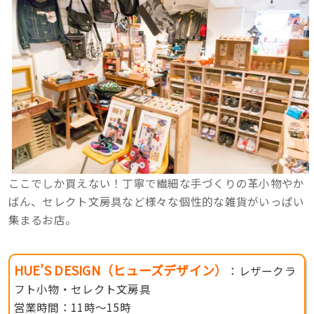
ここでしか買えない！丁寧で繊細な手づくりの革小物やか
ばん、セレクト文房具など様々な個性的な雑貨がいっぱい
集まるお店。
HUE’S DESIGN（ヒューズデザイン）
：レザークラ
フト小物・セレクト文房具
営業時間：11時〜15時