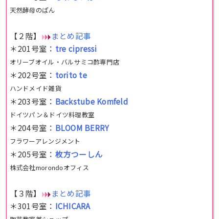
天然酵母のぱん
【２階】
まとめ記事
＊201号室：
tre cipressi
オリーブオイル・バルサミコ酢専門店
＊202号室：
torito te
ハンドメイド雑貨
＊203号室：
Backstube Komfeld
ドイツパン＆ドイツ料理教室
＊204号室：
BLOOM BERRY
フラワーアレンジメント
＊205号室：
枚方つーしん
株式会社morondoオフィス
【３階】
まとめ記事
＊301号室：
ICHICARA