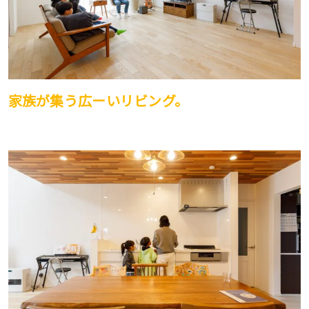
家族が集う広ーいリビング。