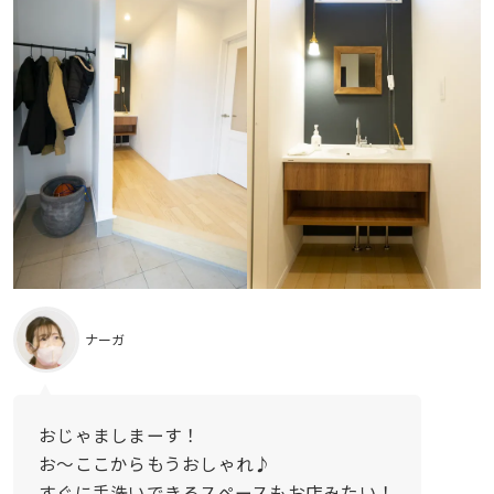
ナーガ
おじゃましまーす！
お〜ここからもうおしゃれ♪
すぐに手洗いできるスペースもお店みたい！