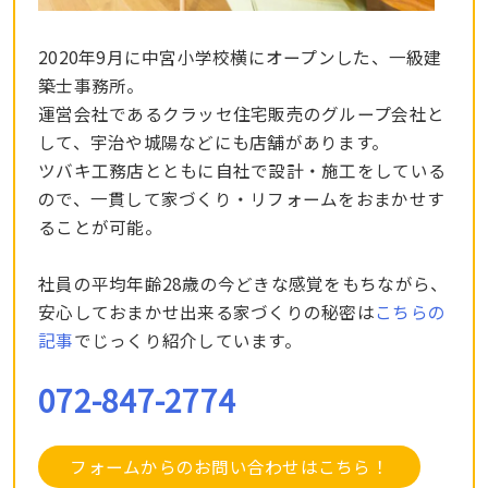
2020年9月に中宮小学校横にオープンした、一級建
築士事務所。
運営会社であるクラッセ住宅販売のグループ会社と
して、宇治や城陽などにも店舗があります。
ツバキ工務店とともに自社で設計・施工をしている
ので、一貫して家づくり・リフォームをおまかせす
ることが可能。
社員の平均年齢28歳の今どきな感覚をもちながら、
安心しておまかせ出来る家づくりの秘密は
こちらの
記事
でじっくり紹介しています。
072-847-2774
フォームからのお問い合わせはこちら！