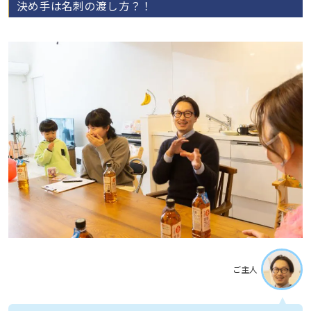
決め手は名刺の渡し方？！
ご主人