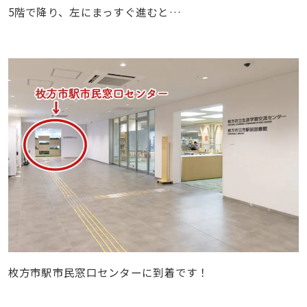
5階で降り、左にまっすぐ進むと…
枚方市駅市民窓口センターに到着です！