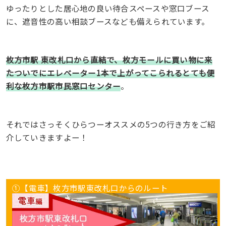
ゆったりとした居心地の良い待合スペースや窓口ブース
に、遮音性の高い相談ブースなども備えられています。
枚方市駅 東改札口から直結で、枚方モールに買い物に来
たついでにエレベーター1本で上がってこられるとても便
利な枚方市駅市民窓口センター
。
それではさっそくひらつーオススメの5つの行き方をご紹
介していきますよー！
①【電車】枚方市駅東改札口からのルート