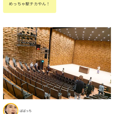
めっちゃ駅チカやん！
ばばっち