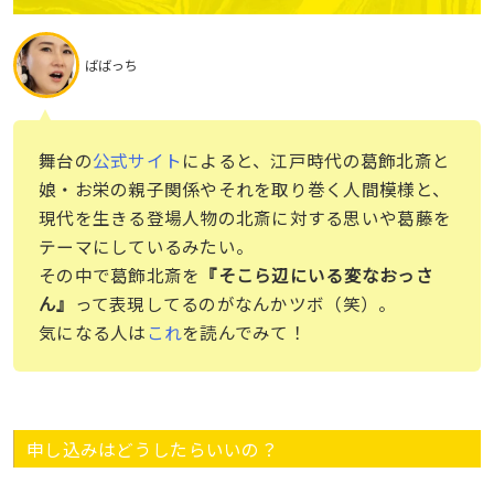
ばばっち
舞台の
公式サイト
によると、江戸時代の葛飾北斎と
娘・お栄の親子関係やそれを取り巻く人間模様と、
現代を生きる登場人物の北斎に対する思いや葛藤を
テーマにしているみたい。
その中で葛飾北斎を
『そこら辺にいる変なおっさ
ん』
って表現してるのがなんかツボ（笑）。
気になる人は
これ
を読んでみて！
申し込みはどうしたらいいの？