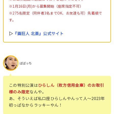
※1月16日(月)から募集開始（座席指定不可）
※275名限定（同伴者3名までOK、お友達も可）先着順で
す。
▷
『画狂人 北斎』公式サイト
ばばっち
この特別公演は
ひらしん（枚方信用金庫）のお取引
様のみ限定
なんや。
あ、そういえば私口座ひらしんやんって人〜2023年
初っぱなからラッキーやん！