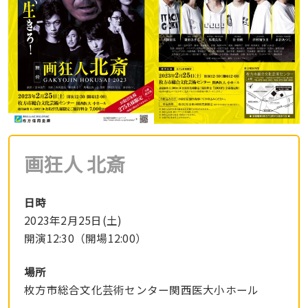
画狂人 北斎
日時
2023年2月25日(土)
開演12:30（開場12:00）
場所
枚方市総合文化芸術センター関西医大小ホール