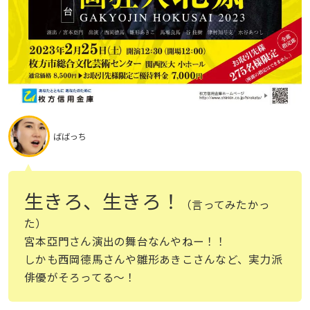
ばばっち
生きろ、生きろ！
（言ってみたかっ
た）
宮本亞門さん演出の舞台なんやねー！！
しかも西岡德馬さんや雛形あきこさんなど、実力派
俳優がそろってる〜！