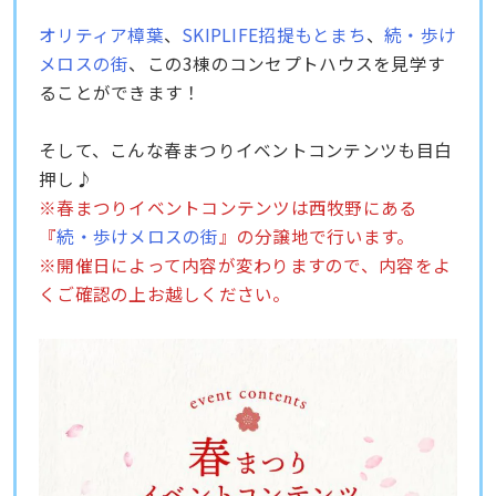
オリティア樟葉
、
SKIPLIFE招提もとまち
、
続・歩け
メロスの街
、この3棟のコンセプトハウスを見学す
ることができます！
そして、こんな春まつりイベントコンテンツも目白
押し♪
※春まつりイベントコンテンツは西牧野にある
『
続・歩けメロスの街
』の分譲地で行います。
※開催日によって内容が変わりますので、内容をよ
くご確認の上お越しください。