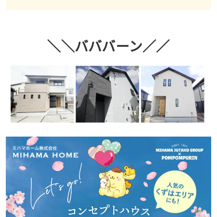
＼＼バババーン／／