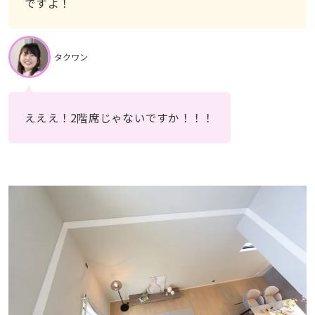
ですよ！
タクワン
えええ！2階席じゃないですか！！！