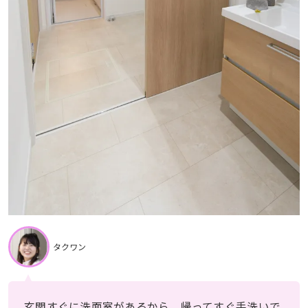
タクワン
玄関すぐに洗面室があるから、帰ってすぐ手洗いで