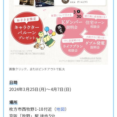
画像クリック、またはピンチアウトで拡大
日時
2024年3月25日(月)〜4月7日(日)
場所
枚方市西牧野1-18付近（
地図
）
京阪「牧野」駅 徒歩5分