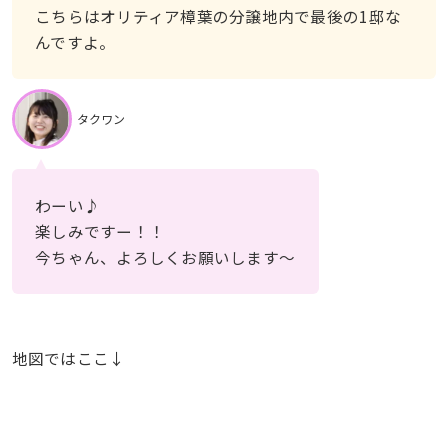
こちらはオリティア樟葉の分譲地内で最後の1邸な
んですよ。
タクワン
わーい♪
楽しみですー！！
今ちゃん、よろしくお願いします〜
地図ではここ↓