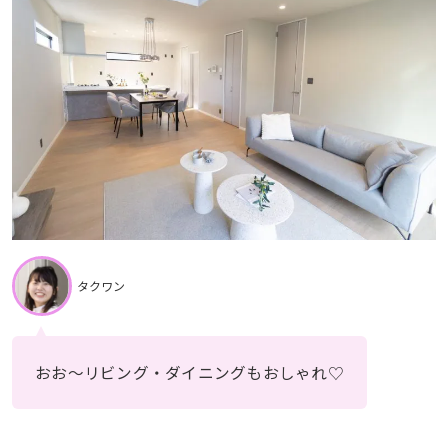
タクワン
おお〜リビング・ダイニングもおしゃれ♡