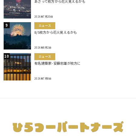
あさって枚方から花火見えるかも
2026年7月20日
ニュース
8/5枚方から花火見えるかも
2026年8月2日
ニュース
有名建築家･安藤忠雄が枚方に
2026年7月8日