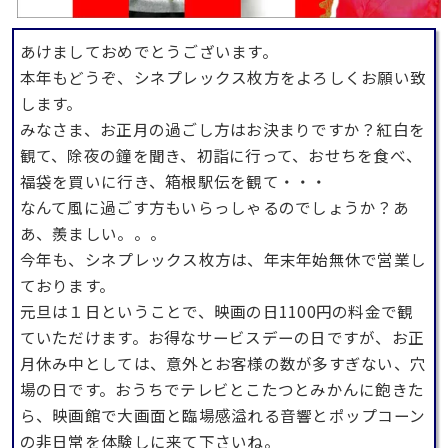
あけましておめでとうございます。
本年もどうぞ、シネプレックス枚方をよろしくお願い致
します。
みなさま、お正月の過ごし方はお決まりですか？紅白を
観て、除夜の鐘を聞き、初詣に行って、おせちを食べ、
福袋を買いに行き、箱根駅伝を観て・・・
なんて風に過ごす方もいらっしゃるのでしょうか？あ
あ、羨ましい。。。
今年も、シネプレックス枚方は、年末年始無休で営業し
ております。
元旦は１日ということで、映画の日1100円の料金で観
ていただけます。お得なサービスデーの日ですが、お正
月休み中としては、意外とお客様の数が多すぎない、穴
場の日です。おうちでテレビとこたつとみかんに飽きた
ら、映画館で大画面と臨場感溢れる音響とポップコーン
の非日常を体験しに来て下さいね。