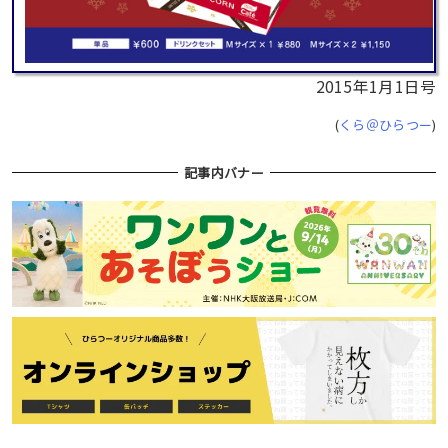
2015年1月1日号
(
くら＠ひらつー
)
記事内バナー