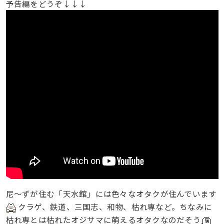
予告編をどうぞ↓↓↓
尼～ずが住む「天水館」には色々なオタクが住んでいます
クラゲ、鉄道、三国志、和物、枯れ専など。ちなみに
枯れ専とは枯れたオジサマに萌えるオタクなのだそう