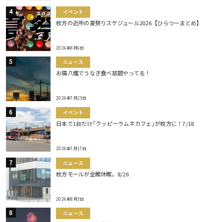
イベント
枚方の近所の夏祭りスケジュール2026【ひらつーまとめ】
2026年8月6日
ニュース
お隣八幡でうなぎ食べ放題やってる！
2026年7月23日
イベント
日本で1台だけ｢クッピーラムネカフェ｣が枚方に！7/18
2026年7月17日
ニュース
枚方モールが全館休館。8/26
2026年8月3日
ニュース