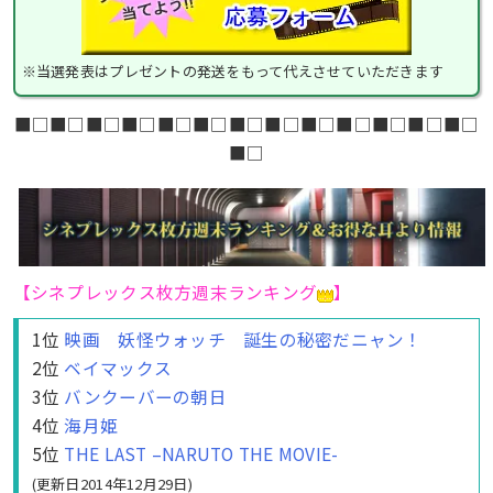
※当選発表はプレゼントの発送をもって代えさせていただきます
■□■□■□■□■□■□■□■□■□■□■□■□■□
■□
【シネプレックス枚方週末ランキング
】
1位
映画 妖怪ウォッチ 誕生の秘密だニャン！
2位
ベイマックス
3位
バンクーバーの朝日
4位
海月姫
5位
THE LAST –NARUTO THE MOVIE-
(更新日2014年12月29日)