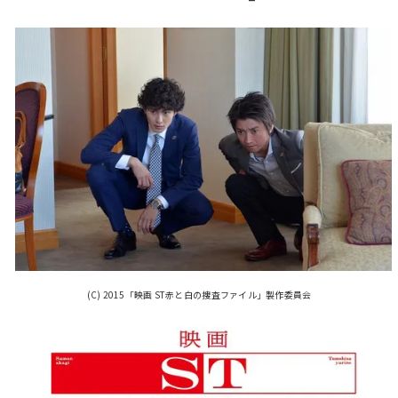
(C) 2015「映画 ST赤と白の捜査ファイル」製作委員会