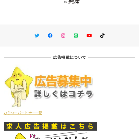
Twitter
Facebook
Instagram
LINE
You Tube
TikTok
広告掲載について
ひらつーパートナー一覧