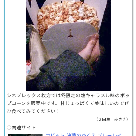
シネプレックス枚方では冬限定の塩キャラメル味のポッ
プコーンを販売中です。甘じょっぱくて美味しいのでぜ
ひ食べてみてください！
（２回生 みさき）
◇関連サイト
ホビット 決戦のゆくえ ブルーレイ