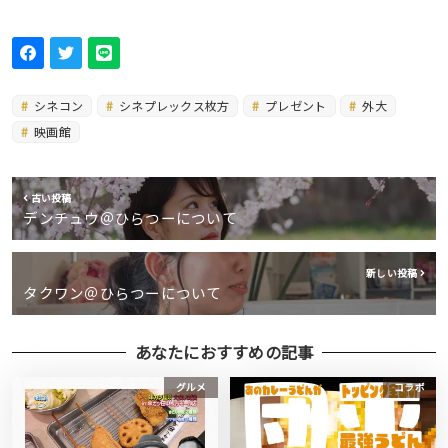
シネコン
シネプレックス枚方
プレゼント
外大
映画館
古い投稿
デンチュウ＠ひらつーについて
新しい投稿
タクワン＠ひらつーについて
あなたにおすすめの記事
グルメ
コラボ