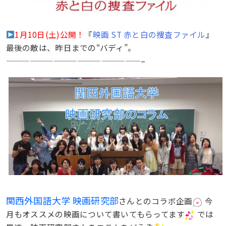
1月10日(土)公開！
『
映画 ST 赤と白の捜査ファイル
』
最後の敵は、昨日までの“バディ”。
—————————————————–
関西外国語大学 映画研究部
さんとのコラボ企画
今
月もオススメの映画について書いてもらってます
では