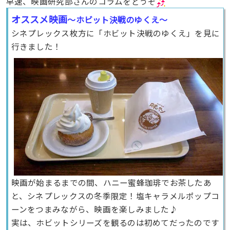
早速、映画研究部さんのコラムをどうぞ
オススメ映画
～ホビット決戦のゆくえ～
シネプレックス枚方に「ホビット決戦のゆくえ」を見に
行きました！
映画が始まるまでの間、ハニー蜜蜂珈琲でお茶したあ
と、シネプレックスの冬季限定！塩キャラメルポップコ
ーンをつまみながら、映画を楽しみました♪
実は、ホビットシリーズを観るのは初めてだったのです