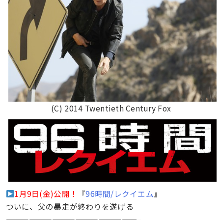
(C) 2014 Twentieth Century Fox
1月9日(金)公開！
『
96時間/レクイエム
』
ついに、父の暴走が終わりを遂げる
—————————————————–