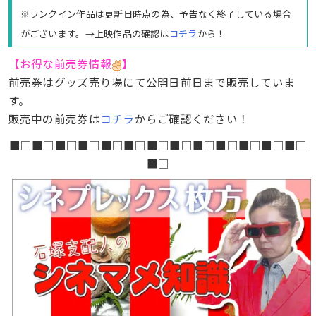
※ランクイン作品は更新日時点の為、予告なく終了している場合
がございます。→上映作品の確認は
コチラ
から！
【お得な前売券情報
】
前売券はグッズ売り場にて公開日前日まで販売していま
す。
販売中の前売券は
コチラ
からご確認ください！
■□■□■□■□■□■□■□■□■□■□■□■□■□
■□