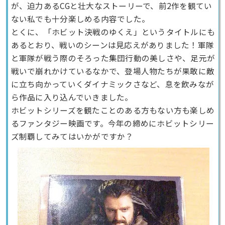
が、迫力あるCGと壮大なストーリーで、前2作を観てい
ない私でも十分楽しめる内容でした。
とくに、「ホビット決戦のゆくえ」というタイトルにも
あるとおり、戦いのシーンは見応えがありました！軍隊
と軍隊が戦う際のそろった集団行動の美しさや、足元が
戦いで崩れかけているなかで、登場人物たちが果敢に敵
に立ち向かっていくダイナミックさなど、息を飲みなが
ら作品に入り込んでいきました。
ホビットシリーズを観たことのある方もない方も楽しめ
るファンタジー映画です。今年の締めにホビットシリー
ズ制覇してみてはいかがですか？