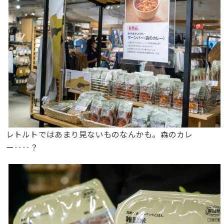
レトルトではあまり見ないものなんかも。森のカレ
ー‥‥？