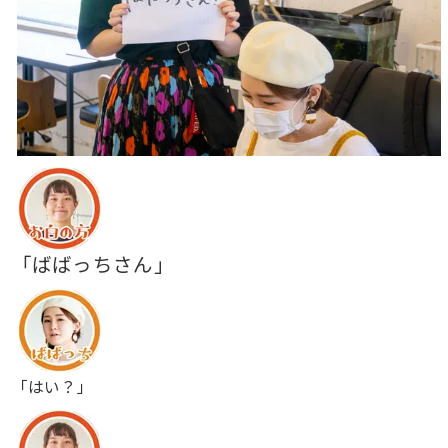
「ばばっちさん」
「はい？」