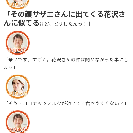
その顔サザエさんに出てくる花沢さ
「
んに似てる
」
けど、どうしたんっ！
「辛いです、すごく。花沢さんの件は聞かなかった事にし
ます」
「そう？ココナッツミルクが効いてて食べやすくない？」