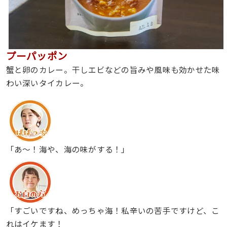
プーパッポン
蟹と卵のカレー。干しエビなどの旨みや風味も効かせた味
わい深いタイカレー。
「あ〜！海や、海の味がする！」
「すごいですね、めっちゃ海！私辛いの苦手ですけど、こ
れはイケます！