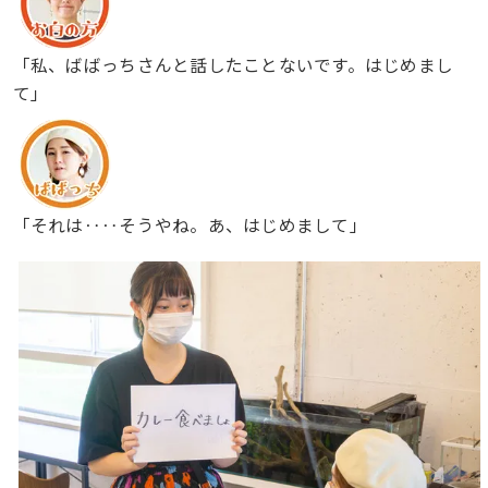
「私、ばばっちさんと話したことないです。はじめまし
て」
「それは‥‥そうやね。あ、はじめまして」