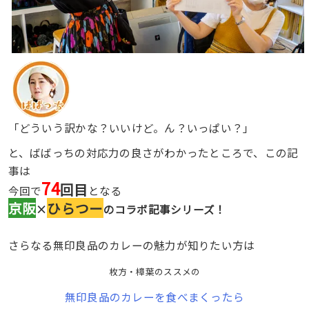
「どういう訳かな？いいけど。ん？いっぱい？」
と、ばばっちの対応力の良さがわかったところで、この記
事は
74
回目
今回で
となる
京阪
ひらつー
×
のコラボ記事シリーズ！
さらなる無印良品のカレーの魅力が知りたい方は
枚方・樟葉のススメの
無印良品のカレーを食べまくったら