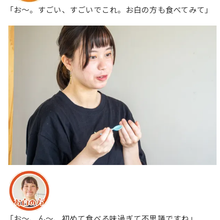
「お〜。すごい、すごいでこれ。お白の方も食べてみて」
「お〜、ん〜、初めて食べる味過ぎて不思議ですね」