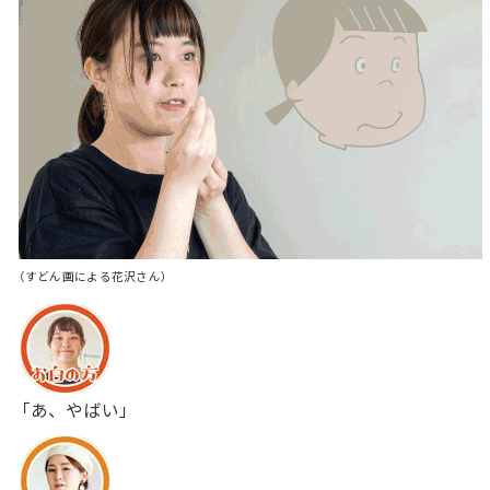
（すどん画による花沢さん）
「あ、やばい」