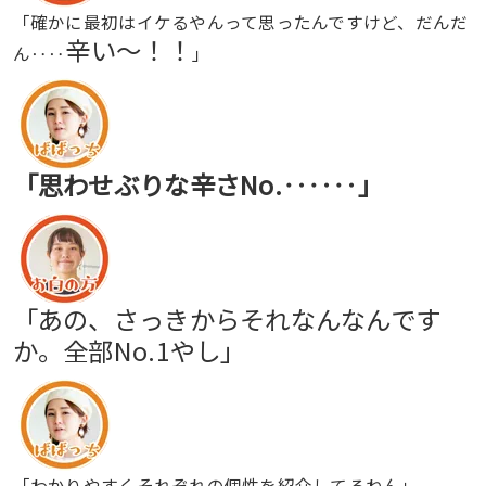
「確かに最初はイケるやんって思ったんですけど、だんだ
辛い〜！！
ん‥‥
」
「思わせぶりな辛さNo.‥‥‥」
「あの、さっきからそれなんなんです
か。全部No.1やし」
「わかりやすくそれぞれの個性を紹介してるねん」