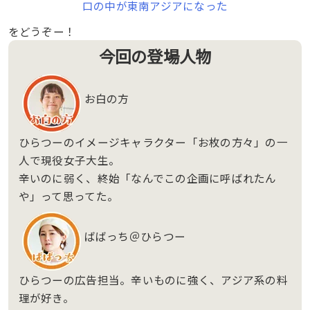
口の中が東南アジアになった
をどうぞー！
今回の登場人物
お白の方
ひらつーのイメージキャラクター「お枚の方々」の一
人で現役女子大生。
辛いのに弱く、終始「なんでこの企画に呼ばれたん
や」って思ってた。
ばばっち＠ひらつー
ひらつーの広告担当。辛いものに強く、アジア系の料
理が好き。