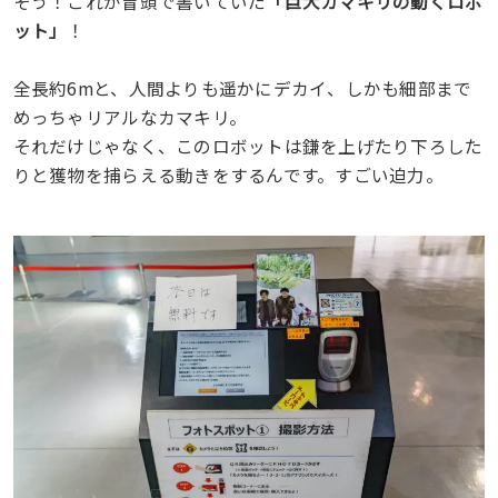
そう！これが冒頭で書いていた
「巨大カマキリの動くロボ
ット」
！
全長約6mと、人間よりも遥かにデカイ、しかも細部まで
めっちゃリアルなカマキリ。
それだけじゃなく、このロボットは鎌を上げたり下ろした
りと獲物を捕らえる動きをするんです。すごい迫力。