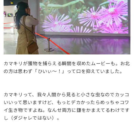
カマキリが獲物を捕らえる瞬間を収めたムービーも。お北
の方は思わず「ひいぃ〜！」って口を抑えていました。
カマキリって、我々人間から見ると小さな虫なのでカッコ
いいって思いますけど、もっとデカかったらめっちゃコワ
イ生き物ですよね。なんせ両方に鎌をかまえてるわけです
し（ダジャレではない）。