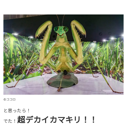
©ココロ
と思ったら！
超デカイカマキリ！！
でた！