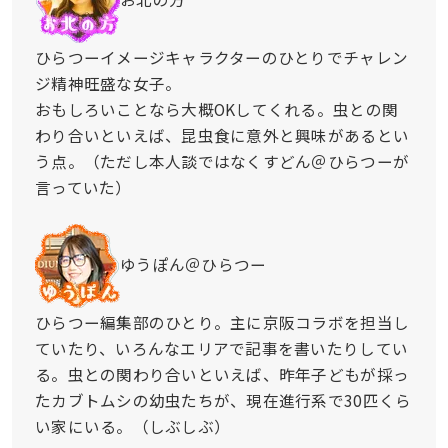
ひらつーイメージキャラクターのひとりでチャレン
ジ精神旺盛な女子。
おもしろいことなら大概OKしてくれる。虫との関
わり合いといえば、昆虫食に意外と興味があるとい
う点。（ただし本人談ではなくすどん＠ひらつーが
言っていた）
ゆうぽん＠ひらつー
ひらつー編集部のひとり。主に京阪コラボを担当し
ていたり、いろんなエリアで記事を書いたりしてい
る。虫との関わり合いといえば、昨年子どもが採っ
たカブトムシの幼虫たちが、現在進行系で30匹くら
い家にいる。（しぶしぶ）