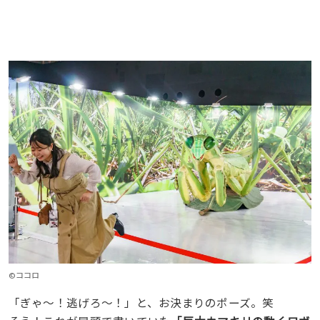
©ココロ
「ぎゃ〜！逃げろ〜！」と、お決まりのポーズ。笑