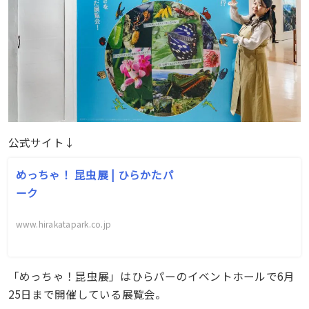
公式サイト↓
めっちゃ！ 昆虫展 | ひらかたパ
ーク
www.hirakatapark.co.jp
「めっちゃ！昆虫展」はひらパーのイベントホールで6月
25日まで開催している展覧会。