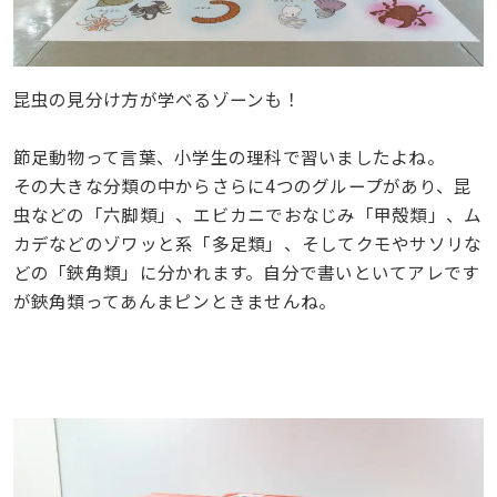
昆虫の見分け方が学べるゾーンも！
節足動物って言葉、小学生の理科で習いましたよね。
その大きな分類の中からさらに4つのグループがあり、昆
虫などの「六脚類」、エビカニでおなじみ「甲殻類」、ム
カデなどのゾワッと系「多足類」、そしてクモやサソリな
どの「鋏角類」に分かれます。自分で書いといてアレです
が鋏角類ってあんまピンときませんね。