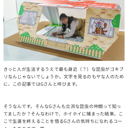
きっと人が生活するうえで最も身近（？）な昆虫がゴキブ
リなんじゃないでしょうか。文字を見るのもヤな人のため
に、この記事ではGさんと呼びます。
そうなんです。そんなGさんも立派な昆虫の仲間って知っ
てましたか？そんなわけで、ホイホイに捕まった結果、こ
こで生涯を終えることを悟るGさんの気持ちになれるコー