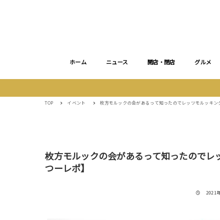
ホーム
ニュース
開店・閉店
グルメ
TOP
イベント
枚方モルックの会があるって知ったのでレッツモルッキン
枚方モルックの会があるって知ったのでレ
つーレポ】
投稿日
2021