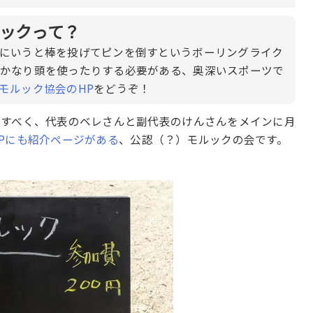
ックって？
にいうと棒を投げてピンを倒すというボーリングライク
かなり頭を使ったりする必要がある、奥深いスポーツで
モルック協会のHP
をどうぞ！
及すべく、代表のベレさんと副代表のけんさんをメインに月
Pにも紹介ページがある
、公認（？）モルックの会です。