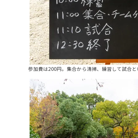
参加費は200円。集合から清掃、練習して試合