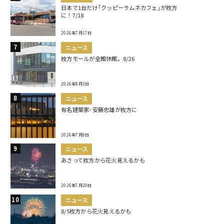
日本で1台だけ｢クッピーラムネカフェ｣が枚方
に！7/18
2026年7月17日
ニュース
枚方モールが全館休館。8/26
2026年8月3日
ニュース
有名建築家･安藤忠雄が枚方に
2026年7月8日
ニュース
あさって枚方から花火見えるかも
2026年7月20日
ニュース
8/5枚方から花火見えるかも