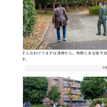
そんなわけでまずは清掃から。牧野にある阪今
す。
広