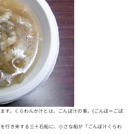
ます。くらわんか汁とは、ごんぼ汁の事。(ごんぼ＝ごぼ
川を行き来する三十石船に、小さな船が「ごんぼ汁くらわ