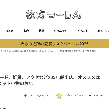
まとめ
お店
動画
クリニック
イベント
ビジネス
枚方の近所の夏祭りスケジュール2026
、アクセなど205店舗出店。オススメはあったかくって幸せ！天然素材の靴下などニット小物のお店
フード、雑貨、アクセなど205店舗出店。オススメは
ニット小物のお店
著者
投稿日
カテゴリー
2017年2月9日 15:00
ひらつースタッフ
イベント