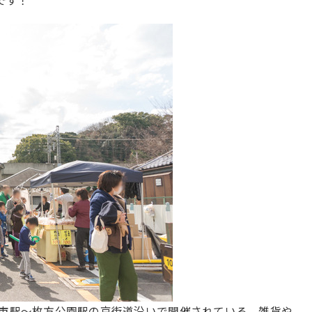
です！
方市駅～枚方公園駅の京街道沿いで開催されている、雑貨や