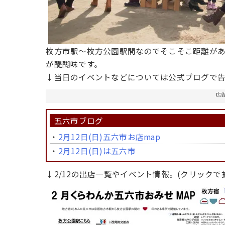
枚方市駅～枚方公園駅間なのでそこそこ距離が
が醍醐味です。
↓当日のイベントなどについては公式ブログで告
広
五六市ブログ
・
2月12日(日)五六市お店map
・
2月12日(日)は五六市
↓2/12の出店一覧やイベント情報。(クリックで