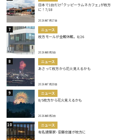
日本で1台だけ｢クッピーラムネカフェ｣が枚方
に！7/18
2026年7月17日
ニュース
枚方モールが全館休館。8/26
2026年8月3日
ニュース
あさって枚方から花火見えるかも
2026年7月20日
ニュース
8/5枚方から花火見えるかも
2026年8月2日
ニュース
有名建築家･安藤忠雄が枚方に