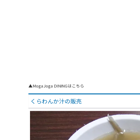
▲MogaJoga DININGはこちら
くらわんか汁の販売