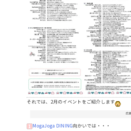
それでは、2月のイベントをご紹介します
広
MogaJoga DINING
向かいでは・・・