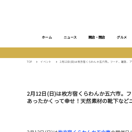
ホーム
ニュース
開店・閉店
グルメ
TOP
イベント
2月12日(日)は枚方宿くらわんか五六市。フード、雑貨
2月12日(日)は枚方宿くらわんか五六市。
あったかくって幸せ！天然素材の靴下など