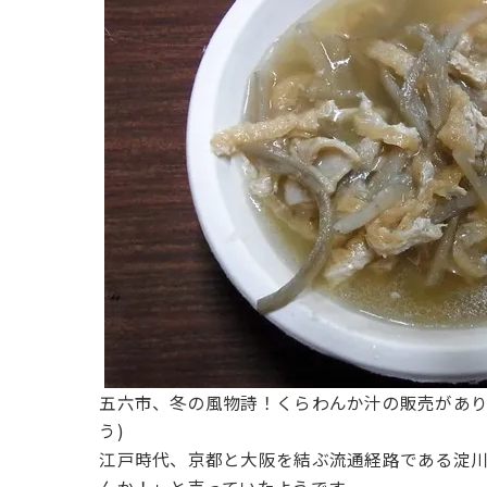
五六市、冬の風物詩！くらわんか汁の販売があり
う)
江戸時代、京都と大阪を結ぶ流通経路である淀
んか！」と売っていたようです。