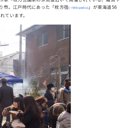
作り市。江戸時代にあった「枚方宿
」が東海道56
(→Wikipedia)
れています。