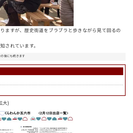
ありますが、歴史街道をブラブラと歩きながら見て回るの
知されています。
告の後にも続きます
拡大)