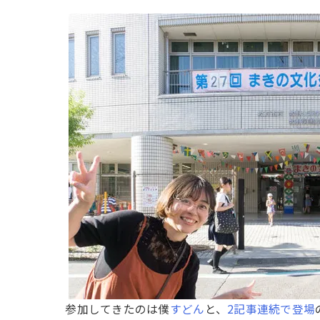
参加してきたのは僕
すどん
と、
2記事連続で登場