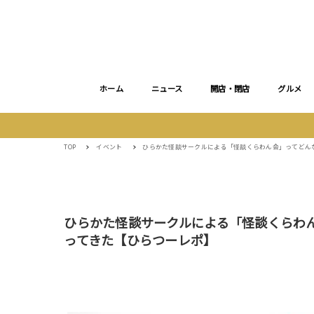
ホーム
ニュース
開店・閉店
グルメ
TOP
イベント
ひらかた怪談サークルによる「怪談くらわん会」ってどん
ひらかた怪談サークルによる「怪談くらわ
ってきた【ひらつーレポ】