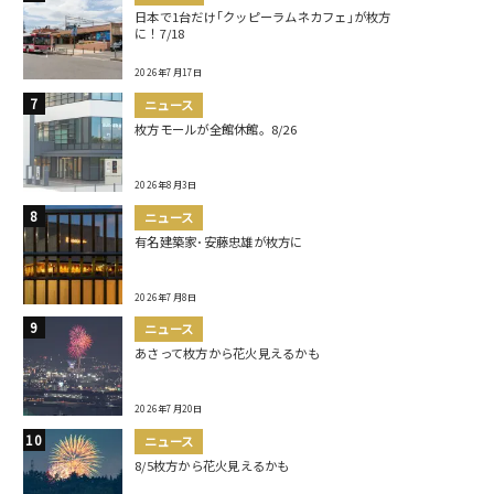
日本で1台だけ｢クッピーラムネカフェ｣が枚方
に！7/18
2026年7月17日
ニュース
枚方モールが全館休館。8/26
2026年8月3日
ニュース
有名建築家･安藤忠雄が枚方に
2026年7月8日
ニュース
あさって枚方から花火見えるかも
2026年7月20日
ニュース
8/5枚方から花火見えるかも