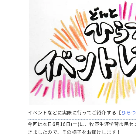
イベントなどに実際に行ってご紹介する【
ひら
今回は本日6月16日(土)に、牧野生涯学習市民
きましたので、その様子をお届けします！