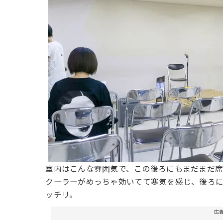
室内はこんな雰囲気で、この後ろにもまだまだ
クーラーがめっちゃ効いてて寒気を感じ、後ろ
ッチリ。
広