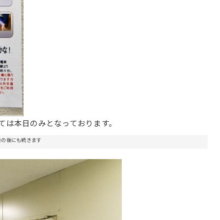
しては本日のみとなっております。
告の後にも続きます