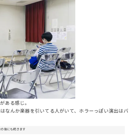
席がある感じ。
にはなんか楽器を引いてる人がいて、ホラーっぽい演出はバ
告の後にも続きます