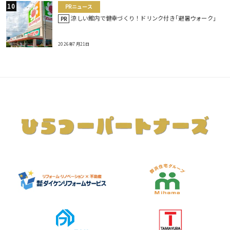
PRニュース
涼しい館内で健幸づくり！ドリンク付き｢避暑ウォーク｣
PR
2026年7月21日