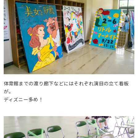
体育館までの渡り廊下などにはそれぞれ演目の立て看板
が。
ディズニー多め！