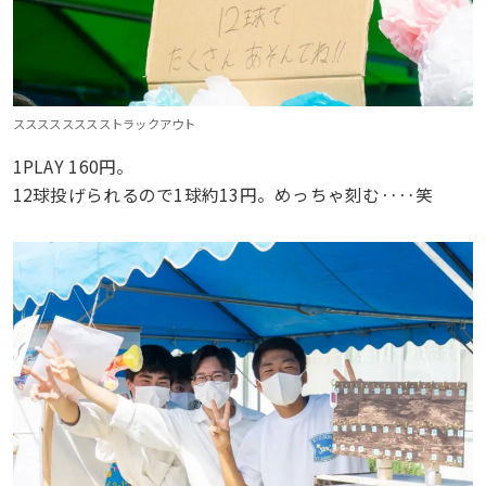
スススススススストラックアウト
1PLAY 160円。
12球投げられるので1球約13円。めっちゃ刻む‥‥笑