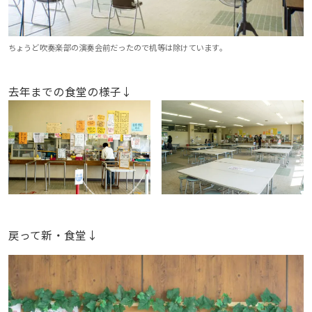
ちょうど吹奏楽部の演奏会前だったので机等は除けています。
去年までの食堂の様子↓
戻って新・食堂↓