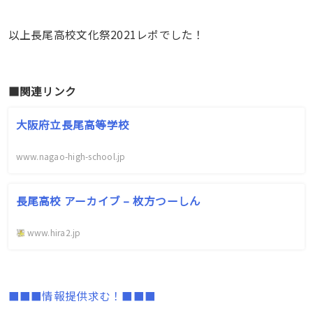
以上長尾高校文化祭2021レポでした！
■関連リンク
大阪府立長尾高等学校
www.nagao-high-school.jp
長尾高校 アーカイブ – 枚方つーしん
www.hira2.jp
■■■情報提供求む！■■■