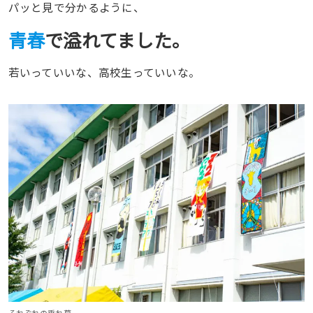
パッと見で分かるように、
青春
で溢れてました。
若いっていいな、高校生っていいな。
それぞれの垂れ幕