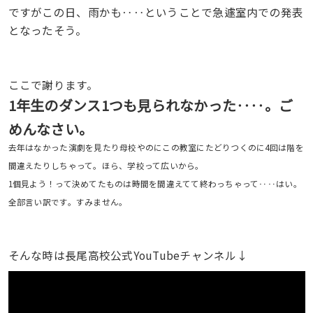
ですがこの日、雨かも‥‥ということで急遽室内での発表
となったそう。
ここで謝ります。
1年生のダンス1つも見られなかった‥‥。ご
めんなさい。
去年はなかった演劇を見たり母校やのにこの教室にたどりつくのに4回は階を
間違えたりしちゃって。ほら、学校って広いから。
1個見よう！って決めてたものは時間を間違えてて終わっちゃって‥‥はい。
全部言い訳です。すみません。
そんな時は長尾高校公式YouTubeチャンネル↓