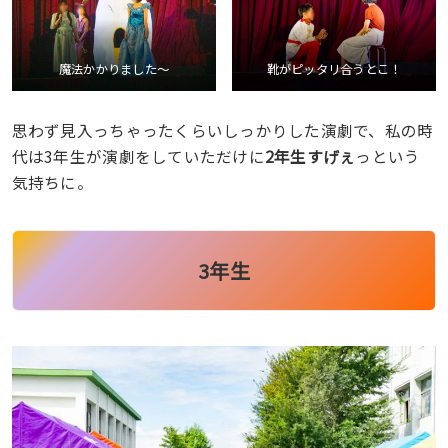
魔法かかりました〜
靴がピッタリ合うとこ！
思わず見入っちゃったくらいしっかりした演劇で、私の時
代は3年生が演劇をしていただけに
2年生すげぇ
っという
気持ちに。
3年生