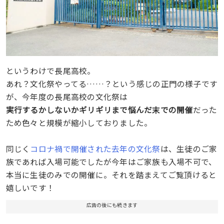
というわけで長尾高校。
あれ？文化祭やってる……？という感じの正門の様子です
が、今年度の長尾高校の文化祭は
実行するかしないかギリギリまで悩んだ末での開催
だった
ため色々と規模が縮小しておりました。
同じく
コロナ禍で開催された去年の文化祭
は、生徒のご家
族であれば入場可能でしたが今年はご家族も入場不可で、
本当に生徒のみでの開催に。それを踏まえてご覧頂けると
嬉しいです！
広告の後にも続きます