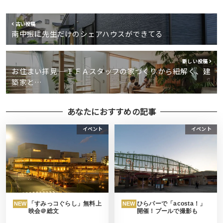
古い投稿
南中振に先生だけのシェアハウスができてる
新しい投稿
お住まい拝見 ―ＩＦＡスタッフの家づくりから紐解く、建
築家と…
あなたにおすすめの記事
イベント
イベント
「すみっコぐらし」無料上
ひらパーで「acosta！」
NEW
NEW
映会＠総文
開催！プールで撮影も