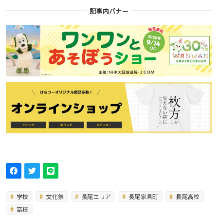
記事内バナー
学校
文化祭
長尾エリア
長尾家具町
長尾高校
高校