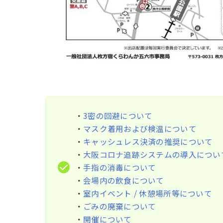
・
3密の回避について
・
マスク着用および検温について
・
キャッシュレス決済の推奨について
・
大阪コロナ追跡システムの導入につい
・
手指の消毒について
・
会場内の飲食について
・
室内イベント / 休憩場所等について
・
ごみの廃棄について
・
開催について