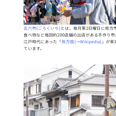
五六市(ごろくいち)
とは、毎月第2日曜日に枚方
食べ物など毎回約200店舗の出店がある手作り市
江戸時代にあった「
枚方宿(→Wikipedia)
」が東
ています。