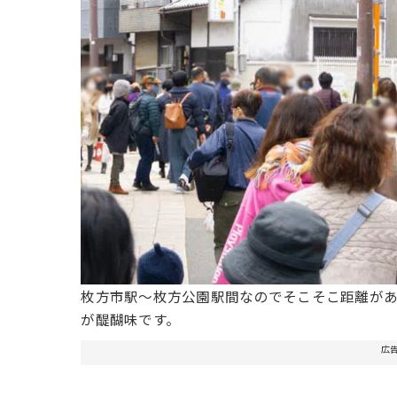
枚方市駅～枚方公園駅間なのでそこそこ距離が
が醍醐味です。
広