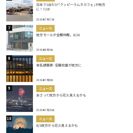
日本で1台だけ｢クッピーラムネカフェ｣が枚方
に！7/18
2026年7月17日
ニュース
枚方モールが全館休館。8/26
2026年8月3日
ニュース
有名建築家･安藤忠雄が枚方に
2026年7月8日
ニュース
あさって枚方から花火見えるかも
2026年7月20日
ニュース
8/5枚方から花火見えるかも