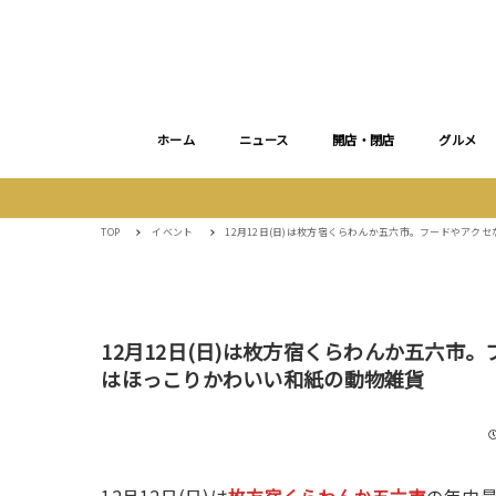
ホーム
ニュース
開店・閉店
グルメ
TOP
イベント
12月12日(日)は枚方宿くらわんか五六市。フードやアク
12月12日(日)は枚方宿くらわんか五六市
はほっこりかわいい和紙の動物雑貨