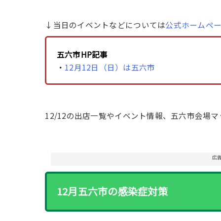
↓当日のイベントなどについては
公式ホームペ
五六市HP記事
・
12月12日（日）は五六市
12/12の出店一覧やイベント情報、五六市会場
広
12月五六市の感染症対策