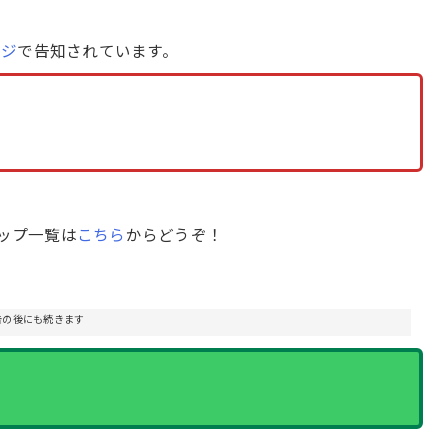
ージ
で告知されています。
マップ一覧は
こちら
からどうぞ！
告の後にも続きます