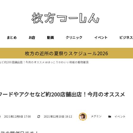
まとめ
お店
動画
クリニック
イベント
ビジネス
枚方の近所の夏祭りスケジュール2026
セなど約200店舗出店！今月のオススメはほっこりかわいい和紙の動物雑貨
。フードやアクセなど約200店舗出店！今月のオススメ
著者
投稿日
更新日
カテゴリー
2021年12月9日 17:00
2021年12月10日 19:12
メグミン
イベント