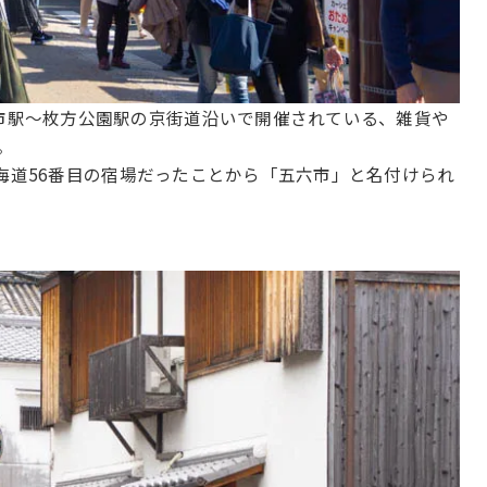
市駅～枚方公園駅の京街道沿いで開催されている、雑貨や
。
海道56番目の宿場だったことから「五六市」と名付けられ