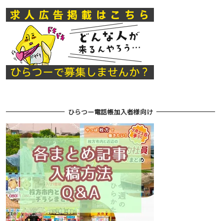
ひらつー電話帳加入者様向け