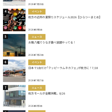
2026年7月10日
イベント
枚方の近所の夏祭りスケジュール2026【ひらつーまとめ】
2026年8月6日
ニュース
お隣八幡でうなぎ食べ放題やってる！
2026年7月23日
イベント
日本で1台だけ｢クッピーラムネカフェ｣が枚方に！7/18
2026年7月17日
ニュース
枚方モールが全館休館。8/26
2026年8月3日