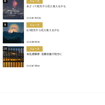
ニュース
あさって枚方から花火見えるかも
2026年7月20日
ニュース
8/5枚方から花火見えるかも
2026年8月2日
ニュース
有名建築家･安藤忠雄が枚方に
2026年7月8日