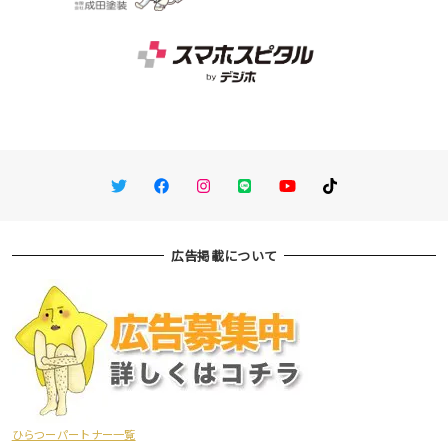
Twitter
Facebook
Instagram
LINE
You Tube
TikTok
広告掲載について
ひらつーパートナー一覧