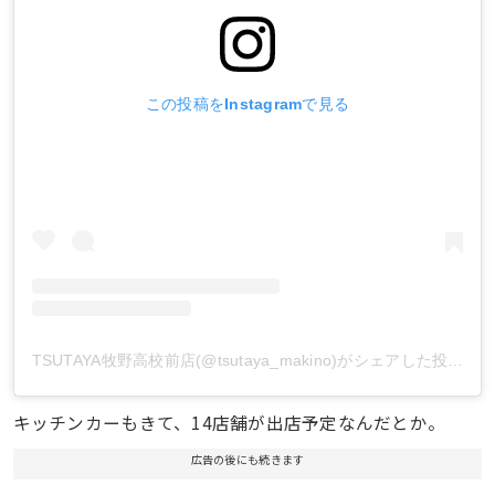
この投稿をInstagramで見る
TSUTAYA牧野高校前店(@tsutaya_makino)がシェアした投稿
キッチンカーもきて、14店舗が出店予定なんだとか。
広告の後にも続きます