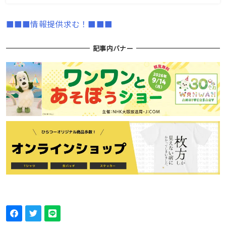
■■■情報提供求む！■■■
記事内バナー