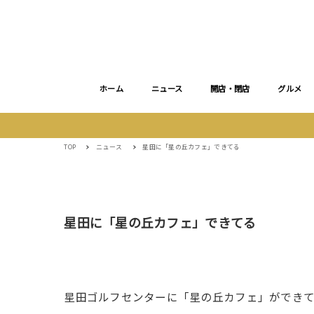
ホーム
ニュース
開店・閉店
グルメ
TOP
ニュース
星田に「星の丘カフェ」できてる
星田に「星の丘カフェ」できてる
星田ゴルフセンターに「星の丘カフェ」ができて