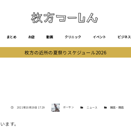
まとめ
お店
動画
クリニック
イベント
ビジネス
枚方の近所の夏祭りスケジュール2026
著者
投稿日
カテゴリー
カテゴリー
2021年10月19日 17:29
ガーサン
ニュース
開店・閉店
います。