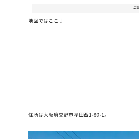
広
地図ではここ↓
住所は大阪府交野市星田西1-80-1。