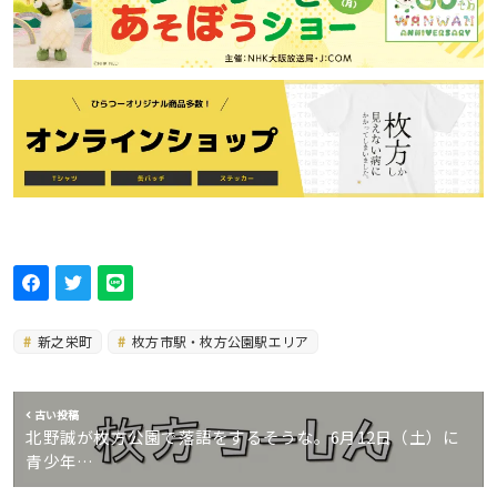
新之栄町
枚方市駅・枚方公園駅エリア
古い投稿
北野誠が枚方公園で落語をするそうな。6月12日（土）に
青少年…