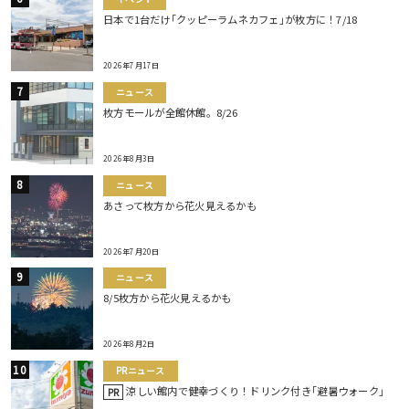
日本で1台だけ｢クッピーラムネカフェ｣が枚方に！7/18
2026年7月17日
ニュース
枚方モールが全館休館。8/26
2026年8月3日
ニュース
あさって枚方から花火見えるかも
2026年7月20日
ニュース
8/5枚方から花火見えるかも
2026年8月2日
PRニュース
涼しい館内で健幸づくり！ドリンク付き｢避暑ウォーク｣
PR