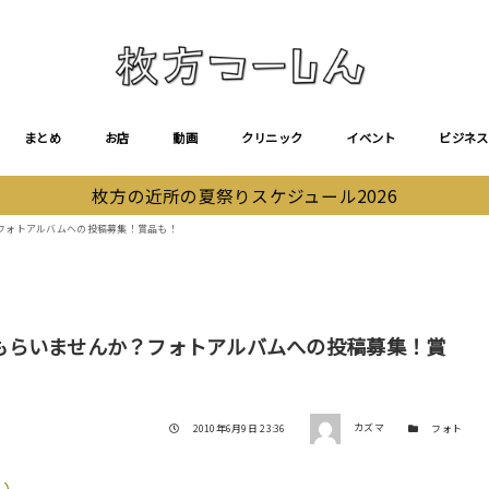
まとめ
お店
動画
クリニック
イベント
ビジネス
枚方の近所の夏祭りスケジュール2026
フォトアルバムへの投稿募集！賞品も！
もらいませんか？フォトアルバムへの投稿募集！賞
著者
投稿日
カテゴリー
2010年6月9日 23:36
カズマ
フォト