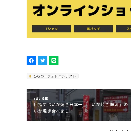
ひらつーフォトコンテスト
古い投稿
目指すはいか焼き日本一。「いか焼き 味斗」の
いか焼き食べまし…