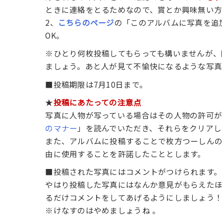
ときに連絡をとるためなので、賞とか興味無い方
2、
こちらのページ
の「このアルバムに写真を追
OK。
※ひとり何枚投稿してもらっても構いませんが、
ましょう。あと人が見て不愉快になるような写真
■投稿期限は7月10日まで。
★
投稿にあたっての注意点
写真に人物が写っている場合はその人物の許可が
のマナー
」を読んでいただき、それらをクリアし
また、アルバムに投稿することで枚方つーしん
由に使用することを許諾したこととします。
■投稿された写真にはコメントがつけられます。
やはり投稿した写真にはなんか意見がもらえた
るだけコメントをしてあげるようにしましょう
※けなすのはやめましょうね 。