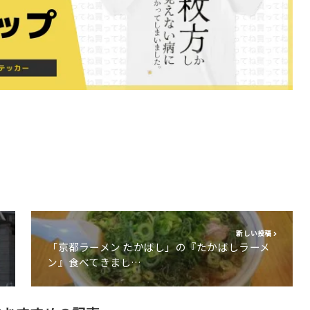
新しい投稿
「京都ラーメン たかばし」の『たかばしラーメ
ン』食べてきまし…