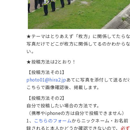
★テーマはとりあえず「枚方」に関係してたらな
写真だけでどこが枚方に関係してるのかわから
い。
★投稿方法は2とおり！
【投稿方法その1】
photo01@hira2.jp
あてに写真を添付して送るだ
こちらで画像確認後、掲載します。
【投稿方法その2】
自分で投稿したい場合の方法です。
（携帯やiphoneの方は自分で投稿できません）
1、
こちらのフォーム
からニックネーム・お名前
録されると本人かどうか確認できないので、
必