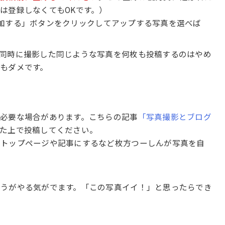
は登録しなくてもOKです。）
加する」ボタンをクリックしてアップする写真を選べば
同時に撮影した同じような写真を何枚も投稿するのはやめ
もダメです。
必要な場合があります。こちらの記事
「写真撮影とブログ
た上で投稿してください。
のトップページや記事にするなど枚方つーしんが写真を自
ほうがやる気がでます。「この写真イイ！」と思ったらでき
！