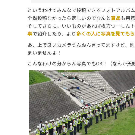
というわけでみんなで投稿できるフォトアルバ
全然投稿なかったら悲しいのでなんと
賞品
も用
そしてさらに、いいものがあれば枚方つーしん
事
で紹介したり、より
多くの人に写真を見てもら
あ、上で良いカメラうんぬん言ってますけど、別
まいませんよ！
こんなわけの分からん写真でもOK！（なんか天