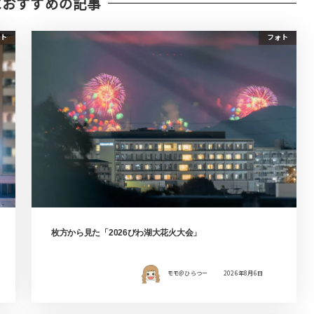
におすすめの記事
ト
フォト
枚方から見た「2026びわ湖大花火大会」
モモ＠ひらつー
2026年8月6日