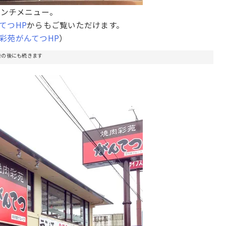
ランチメニュー。
てつHP
からもご覧いただけます。
彩苑がんてつHP
）
告の後にも続きます