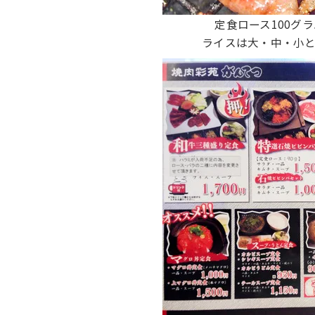
定食ロース100グ
ライスは大・中・小