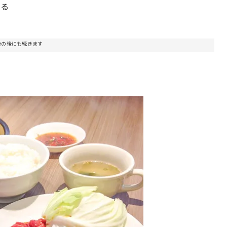
ある
告の後にも続きます