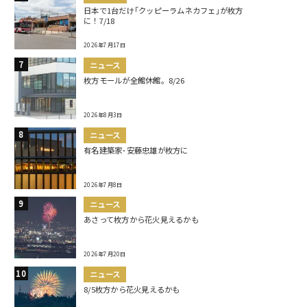
日本で1台だけ｢クッピーラムネカフェ｣が枚方
に！7/18
2026年7月17日
ニュース
枚方モールが全館休館。8/26
2026年8月3日
ニュース
有名建築家･安藤忠雄が枚方に
2026年7月8日
ニュース
あさって枚方から花火見えるかも
2026年7月20日
ニュース
8/5枚方から花火見えるかも