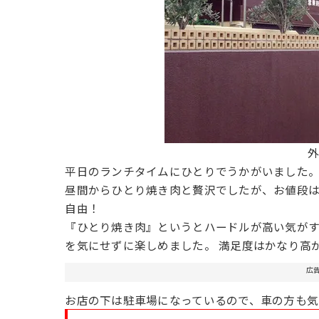
平日のランチタイムにひとりでうかがいました
昼間からひとり焼き肉と贅沢でしたが、お値段
自由！
『ひとり焼き肉』というとハードルが高い気が
を気にせずに楽しめました。 満足度はかなり高
広
お店の下は駐車場になっているので、車の方も