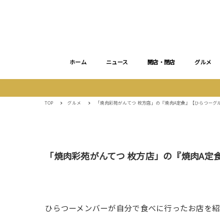
ホーム
ニュース
開店・閉店
グルメ
TOP
グルメ
「焼肉彩苑がんてつ 枚方店」の『焼肉A定食』【ひらつーグ
「焼肉彩苑がんてつ 枚方店」の『焼肉A定
ひらつーメンバーが自分で食べに行ったお店を