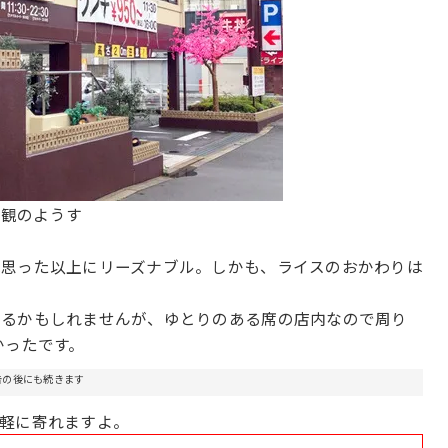
外観のようす
。
は思った以上にリーズナブル。しかも、ライスのおかわりは
するかもしれませんが、ゆとりのある席の店内なので周り
かったです。
告の後にも続きます
気軽に寄れますよ。