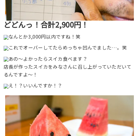
どどんっ！合計2,900円！
なんとか3,000円以内ですね！笑
これでオーバーしてたらめっちゃ凹んでました…。笑
あの〜よかったらスイカ食べます？
店長が作ったスイカをみなさんに召し上がっていただいて
るんですよ〜！
え！？いいんですか！？