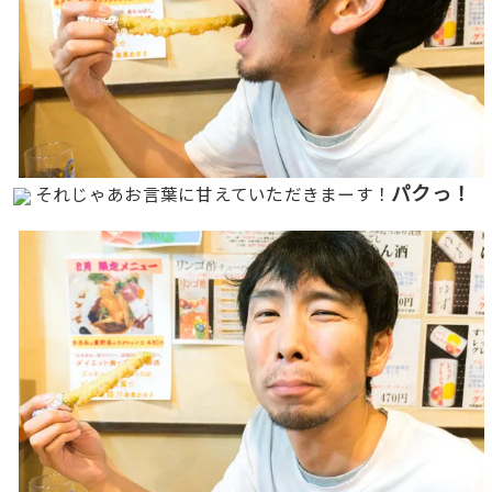
パクっ！
それじゃあお言葉に甘えていただきまーす！