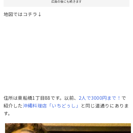
広告の後にも続きます
地図ではコチラ↓
住所は東船橋1丁目88です。以前、
2人で3000円まで！
で
紹介した
沖縄料理店「いちどぅし」
と同じ道通りにありま
す。