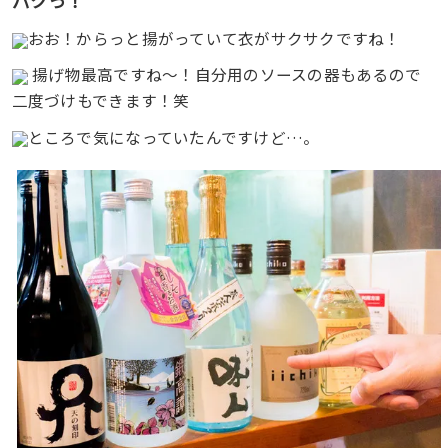
パクっ！
おお！からっと揚がっていて衣がサクサクですね！
揚げ物最高ですね〜！自分用のソースの器もあるので
二度づけもできます！笑
ところで気になっていたんですけど…。