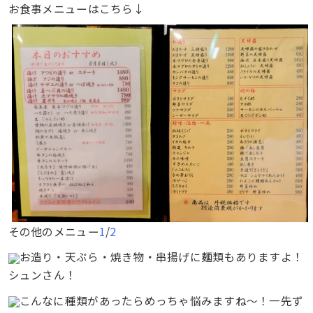
お食事メニューはこちら↓
その他のメニュー
1
/
2
お造り・天ぷら・焼き物・串揚げに麺類もありますよ！
シュンさん！
こんなに種類があったらめっちゃ悩みますね〜！一先ず