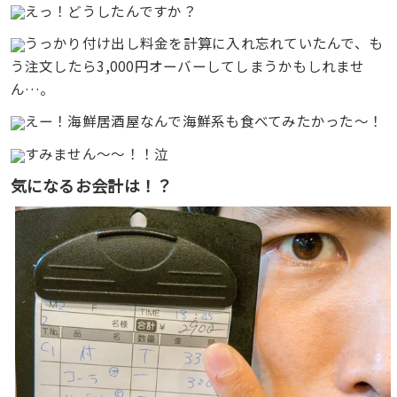
えっ！どうしたんですか？
うっかり付け出し料金を計算に入れ忘れていたんで、も
う注文したら3,000円オーバーしてしまうかもしれませ
ん…。
えー！海鮮居酒屋なんで海鮮系も食べてみたかった〜！
すみません〜〜！！泣
気になるお会計は！？