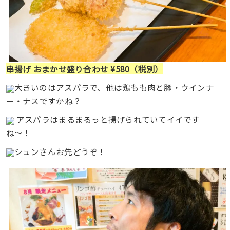
串揚げ おまかせ盛り合わせ ¥580（税別）
大きいのはアスパラで、他は鶏もも肉と豚・ウインナ
ー・ナスですかね？
アスパラはまるまるっと揚げられていてイイです
ね〜！
シュンさんお先どうぞ！