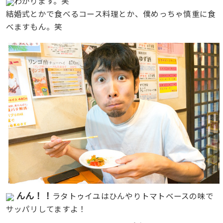
わかります。笑
結婚式とかで食べるコース料理とか、僕めっちゃ慎重に食
べますもん。笑
んん！！
ラタトゥイユはひんやりトマトベースの味で
サッパリしてますよ！