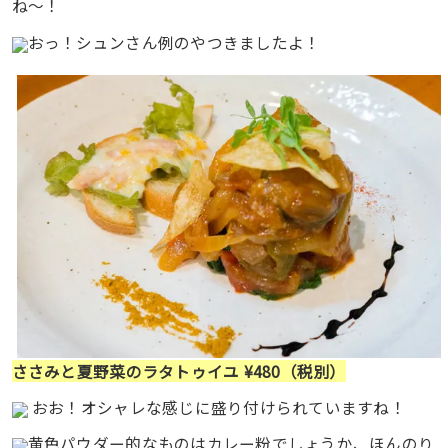
ね〜！
おっ！シュンさん例のやつきましたよ！
ささみと夏野菜のラタトゥイユ ¥480（税別）
おお！オシャレな感じに盛り付けられていますね！
黄色パウダー的なものはカレー粉でしょうか、ほんのり