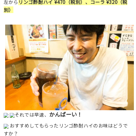
左から
リンゴ酢酎ハイ ¥470（税別）、コーラ ¥320（税
別）
かんぱーい！
それでは早速、
おすすめしてもらったリンゴ酢酎ハイのお味はどうで
すか？