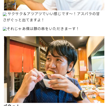
サクサク＆アツアツでいい感じです〜！アスパラの甘
さがぐっと出てますよ！
それじゃあ僕は豚の串をいただきまーす！