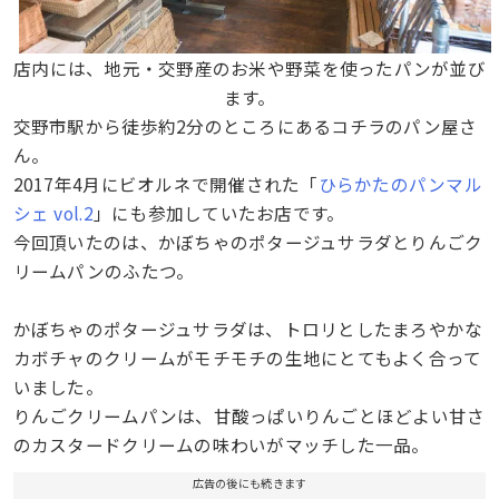
店内には、地元・交野産のお米や野菜を使ったパンが並び
ます。
交野市駅から徒歩約2分のところにあるコチラのパン屋さ
ん。
2017年4月にビオルネで開催された「
ひらかたのパンマル
シェ vol.2
」にも参加していたお店です。
今回頂いたのは、
かぼちゃのポタージュサラダとりんごク
リームパンのふたつ。
かぼちゃのポタージュサラダは、トロリとしたまろやかな
カボチャのクリームがモチモチの生地にとてもよく合って
いました。
りんごクリームパンは、甘酸っぱいりんごとほどよい甘さ
のカスタードクリームの味わいがマッチした一品。
広告の後にも続きます