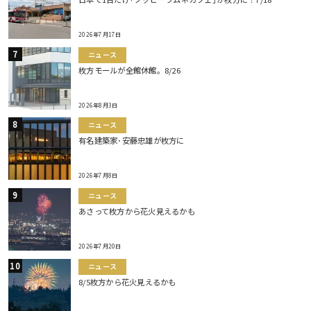
2026年7月17日
ニュース
枚方モールが全館休館。8/26
2026年8月3日
ニュース
有名建築家･安藤忠雄が枚方に
2026年7月8日
ニュース
あさって枚方から花火見えるかも
2026年7月20日
ニュース
8/5枚方から花火見えるかも