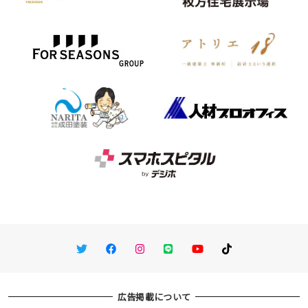
Twitter
Facebook
Instagram
LINE
You Tube
TikTok
広告掲載について