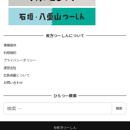
枚方つーしんについて
情報提供
利用規約
プライバシーポリシー
運営会社
広告掲載について
お問い合わせ
ひらつー検索
検
検索
索
©枚方つーしん