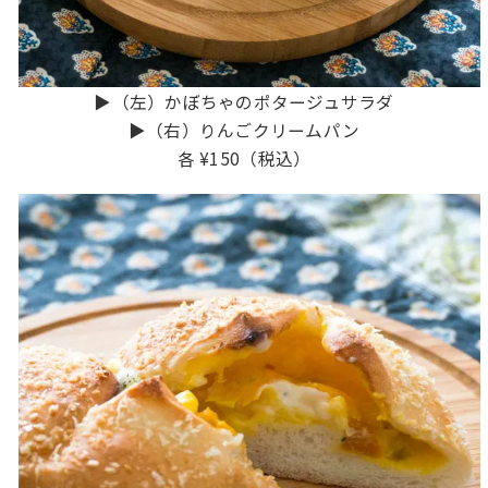
▶︎（左）かぼちゃのポタージュサラダ
▶︎（右）りんごクリームパン
各 ¥150（税込）